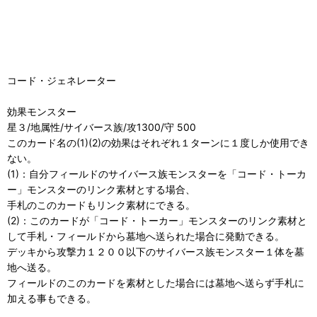
コード・ジェネレーター
効果モンスター
星３/地属性/サイバース族/攻1300/守 500
このカード名の(1)(2)の効果はそれぞれ１ターンに１度しか使用でき
ない。
(1)：自分フィールドのサイバース族モンスターを「コード・トーカ
ー」モンスターのリンク素材とする場合、
手札のこのカードもリンク素材にできる。
(2)：このカードが「コード・トーカー」モンスターのリンク素材と
して手札・フィールドから墓地へ送られた場合に発動できる。
デッキから攻撃力１２００以下のサイバース族モンスター１体を墓
地へ送る。
フィールドのこのカードを素材とした場合には墓地へ送らず手札に
加える事もできる。