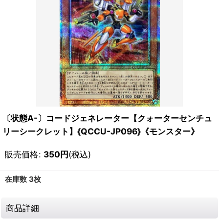
〔状態A-〕コードジェネレーター【クォーターセンチュ
リーシークレット】{QCCU-JP096}《モンスター》
販売価格
:
350
円
(税込)
在庫数 3枚
商品詳細