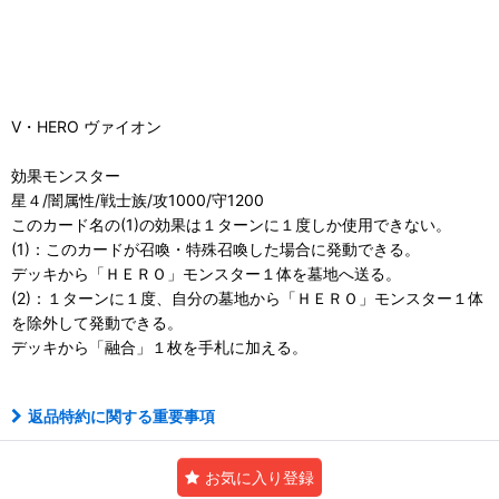
V・HERO ヴァイオン
効果モンスター
星４/闇属性/戦士族/攻1000/守1200
このカード名の(1)の効果は１ターンに１度しか使用できない。
(1)：このカードが召喚・特殊召喚した場合に発動できる。
デッキから「ＨＥＲＯ」モンスター１体を墓地へ送る。
(2)：１ターンに１度、自分の墓地から「ＨＥＲＯ」モンスター１体
を除外して発動できる。
デッキから「融合」１枚を手札に加える。
返品特約に関する重要事項
お気に入り登録