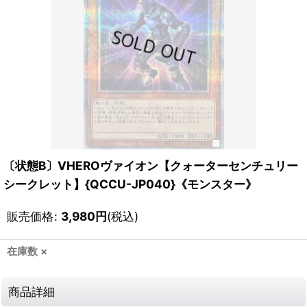
〔状態B〕VHEROヴァイオン【クォーターセンチュリー
シークレット】{QCCU-JP040}《モンスター》
販売価格
:
3,980
円
(税込)
在庫数 ×
商品詳細