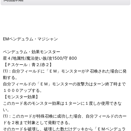
EMペンデュラム・マジシャン
ペンデュラム・効果モンスター
星４/地属性/魔法使い族/攻1500/守 800
【Ｐスケール：青２/赤２】
(1)：自分フィールドに「ＥＭ」モンスターがＰ召喚された場合に発
動する。
自分フィールドの「ＥＭ」モンスターの攻撃力はターン終了時まで
１０００アップする。
【モンスター効果】
このカード名のモンスター効果は１ターンに１度しか使用できな
い。
(1)：このカードが特殊召喚に成功した場合、自分フィールドのカー
ドを２枚まで対象として発動できる。
そのカードを破壊し、破壊した数だけデッキから「ＥＭペンデュラ