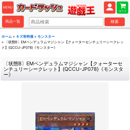
MENU
カート
商品一覧
検索
ホーム
>
キズ有特価
>
モンスター
>
〔状態B〕EMペンデュラムマジシャン【クォーターセンチュリーシークレッ
ト】{QCCU-JP078}《モンスター》
〔状態B〕EMペンデュラムマジシャン【クォーターセ
ンチュリーシークレット】{QCCU-JP078}《モンスタ
ー》