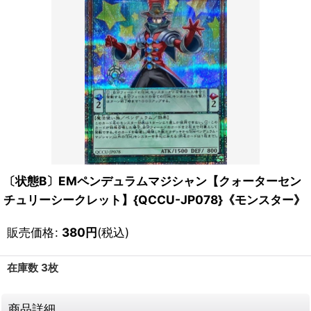
〔状態B〕EMペンデュラムマジシャン【クォーターセン
チュリーシークレット】{QCCU-JP078}《モンスター》
販売価格
:
380
円
(税込)
在庫数 3枚
商品詳細