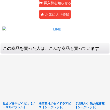
再入荷を知らせる
お気に入り登録
この商品を買った人は、こんな商品も買っています
見えざる手ガイガス【ノ
海皇龍神ポセイドラアビ
〔状態A-〕黒の魔導陣
ーマルパラレル】
ス【シークレット】
【シークレット】