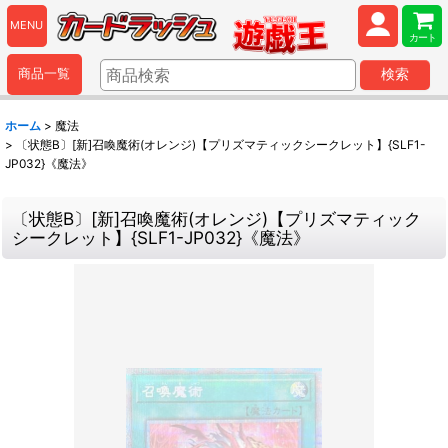
MENU
カート
商品一覧
検索
ホーム
>
魔法
>
〔状態B〕[新]召喚魔術(オレンジ)【プリズマティックシークレット】{SLF1-
JP032}《魔法》
〔状態B〕[新]召喚魔術(オレンジ)【プリズマティック
シークレット】{SLF1-JP032}《魔法》