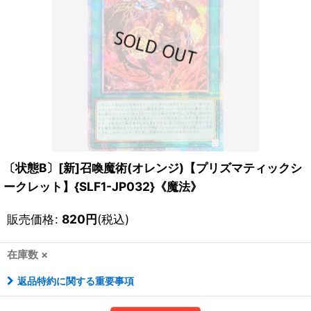
〔状態B〕[新]召喚魔術(オレンジ)【プリズマティックシ
ークレット】{SLF1-JP032}《魔法》
販売価格
:
820
円
(税込)
在庫数 ×
返品特約に関する重要事項