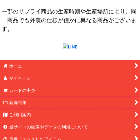
一部のサプライ商品の生産時期や生産場所により、同
一商品でも外装の仕様が僅かに異なる商品がございま
す。
ホーム
マイページ
カートの中身
新弾特集
ご利用案内
当サイトの画像やデータの利用について
最近チェックしたアイテム