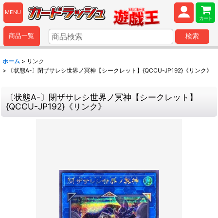
MENU
カート
商品一覧
検索
ホーム
>
リンク
>
〔状態A-〕閉ザサレシ世界ノ冥神【シークレット】{QCCU-JP192}《リンク》
〔状態A-〕閉ザサレシ世界ノ冥神【シークレット】
{QCCU-JP192}《リンク》