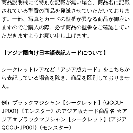
商品説明欄にて特別な記載が無い場合、商品名に記載
されている型番の商品を発送させていただいておりま
す。一部、写真とカードの型番が異なる商品が御座い
ますのでご購入の際、必ず商品の型番をご確認してい
ただきますようお願い申し上げます。
【アジア圏向け日本語表記カードについて】
シークレットレアなど「アジア版カード」をこちらか
ら表記している場合を除き、商品を区別しておりませ
ん。
例）ブラックマジシャン【シークレット】{QCCU-
JP001}《モンスター》のアジア版カード商品名 ☆ア
ジア☆ブラックマジシャン【シークレット】{アジア
QCCU-JP001}《モンスター》