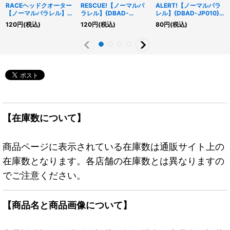
RACEヘッドクオーター
RESCUE!【ノーマルパ
ALERT!【ノーマルパラ
【ノーマルパラレル】
ラレル】{DBAD-
レル】{DBAD-JP010}
{DBAD-JP008}《魔
JP009}《魔法》
《魔法》
120
円
(税込)
120
円
(税込)
80
円
(税込)
法》
【在庫数について】
商品ページに表示されている在庫数は通販サイト上の
在庫数となります。各店舗の在庫数とは異なりますの
でご注意ください。
【商品名と商品画像について】