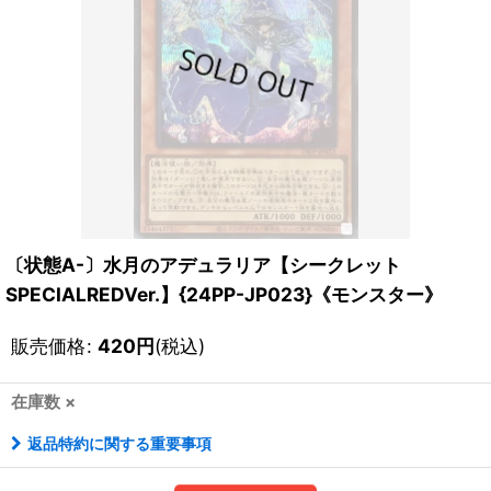
〔状態A-〕水月のアデュラリア【シークレット
SPECIALREDVer.】{24PP-JP023}《モンスター》
販売価格
:
420
円
(税込)
在庫数 ×
返品特約に関する重要事項