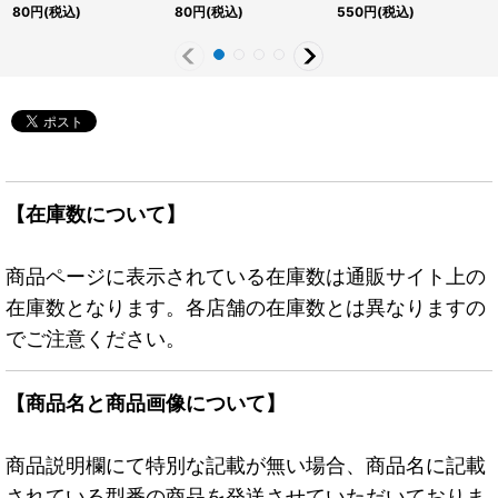
《モンスター》
スター》
ブル【クォーターセンチ
80
円
(税込)
80
円
(税込)
550
円
(税込)
ュリーシークレット】
{アジアSUDA-JP001}
《モンスター》
【在庫数について】
商品ページに表示されている在庫数は通販サイト上の
在庫数となります。各店舗の在庫数とは異なりますの
でご注意ください。
【商品名と商品画像について】
商品説明欄にて特別な記載が無い場合、商品名に記載
されている型番の商品を発送させていただいておりま