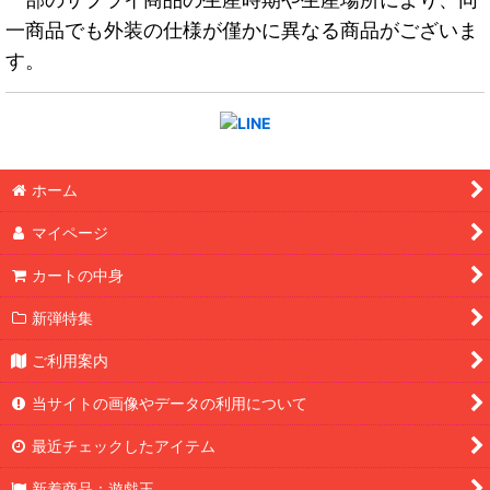
一商品でも外装の仕様が僅かに異なる商品がございま
す。
ホーム
マイページ
カートの中身
新弾特集
ご利用案内
当サイトの画像やデータの利用について
最近チェックしたアイテム
新着商品：遊戯王