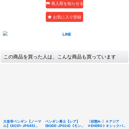
再入荷を知らせる
お気に入り登録
この商品を買った人は、こんな商品も買っています
大皇帝ペンギン【ノーマ
ペンギン勇士【レア】
〔状態A-〕☆アジア
ル】{AC01-JP045}
{BODE-JP024}《モン
☆EHEROトキシックバ