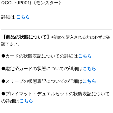
QCCU-JP001}《モンスター》
詳細は
こちら
【商品の状態について】
※初めて購入される方は必ずご確
認下さい。
●カードの状態表記についての詳細は
こちら
●鑑定済カードの状態についての詳細は
こちら
●スリーブの状態表記についての詳細は
こちら
●プレイマット・デュエルセットの状態表記について
の詳細は
こちら