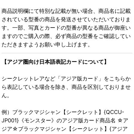
商品説明欄にて特別な記載が無い場合、商品名に記載
されている型番の商品を発送させていただいておりま
す。一部、写真とカードの型番が異なる商品が御座い
ますのでご購入の際、必ず商品の型番をご確認してい
ただきますようお願い申し上げます。
【アジア圏向け日本語表記カードについて】
シークレットレアなど「アジア版カード」をこちらか
ら表記している場合を除き、商品を区別しておりませ
ん。
例）ブラックマジシャン【シークレット】{QCCU-
JP001}《モンスター》のアジア版カード商品名 ☆ア
ジア☆ブラックマジシャン【シークレット】{アジア