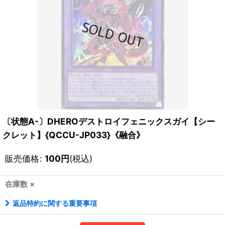
〔状態A-〕DHEROデストロイフェニックスガイ【シー
クレット】{QCCU-JP033}《融合》
販売価格
:
100
円
(税込)
在庫数 ×
返品特約に関する重要事項