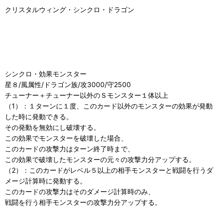
クリスタルウィング・シンクロ・ドラゴン
シンクロ・効果モンスター
星８/風属性/ドラゴン族/攻3000/守2500
チューナー＋チューナー以外のＳモンスター１体以上
（1）：１ターンに１度、このカード以外のモンスターの効果が発動
した時に発動できる。
その発動を無効にし破壊する。
この効果でモンスターを破壊した場合、
このカードの攻撃力はターン終了時まで、
この効果で破壊したモンスターの元々の攻撃力分アップする。
（2）：このカードがレベル５以上の相手モンスターと戦闘を行うダ
メージ計算時に発動する。
このカードの攻撃力はそのダメージ計算時のみ、
戦闘を行う相手モンスターの攻撃力分アップする。