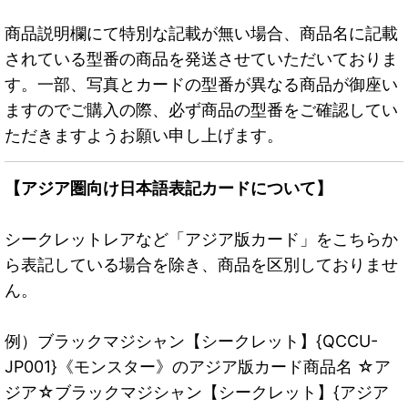
商品説明欄にて特別な記載が無い場合、商品名に記載
されている型番の商品を発送させていただいておりま
す。一部、写真とカードの型番が異なる商品が御座い
ますのでご購入の際、必ず商品の型番をご確認してい
ただきますようお願い申し上げます。
【アジア圏向け日本語表記カードについて】
シークレットレアなど「アジア版カード」をこちらか
ら表記している場合を除き、商品を区別しておりませ
ん。
例）ブラックマジシャン【シークレット】{QCCU-
JP001}《モンスター》のアジア版カード商品名 ☆ア
ジア☆ブラックマジシャン【シークレット】{アジア