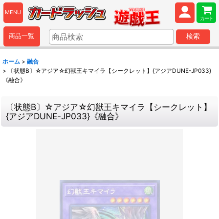
MENU
カート
商品一覧
検索
ホーム
>
融合
>
〔状態B〕☆アジア☆幻獣王キマイラ【シークレット】{アジアDUNE-JP033}
《融合》
〔状態B〕☆アジア☆幻獣王キマイラ【シークレット】
{アジアDUNE-JP033}《融合》