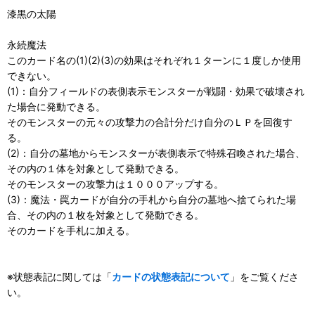
漆黒の太陽
永続魔法
このカード名の(1)(2)(3)の効果はそれぞれ１ターンに１度しか使用
できない。
(1)：自分フィールドの表側表示モンスターが戦闘・効果で破壊され
た場合に発動できる。
そのモンスターの元々の攻撃力の合計分だけ自分のＬＰを回復す
る。
(2)：自分の墓地からモンスターが表側表示で特殊召喚された場合、
その内の１体を対象として発動できる。
そのモンスターの攻撃力は１０００アップする。
(3)：魔法・罠カードが自分の手札から自分の墓地へ捨てられた場
合、その内の１枚を対象として発動できる。
そのカードを手札に加える。
※状態表記に関しては「
カードの状態表記について
」をご覧くださ
い。