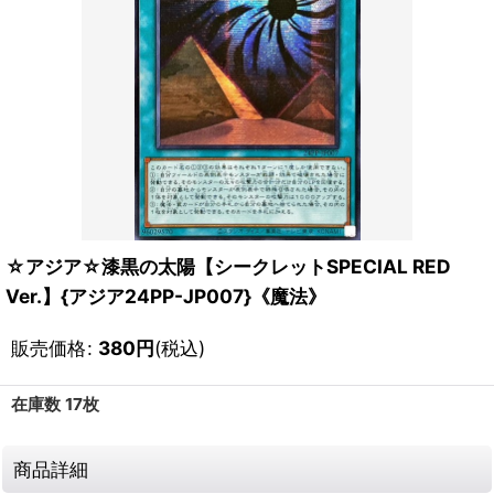
☆アジア☆漆黒の太陽【シークレットSPECIAL RED
Ver.】{アジア24PP-JP007}《魔法》
販売価格
:
380
円
(税込)
在庫数 17枚
商品詳細