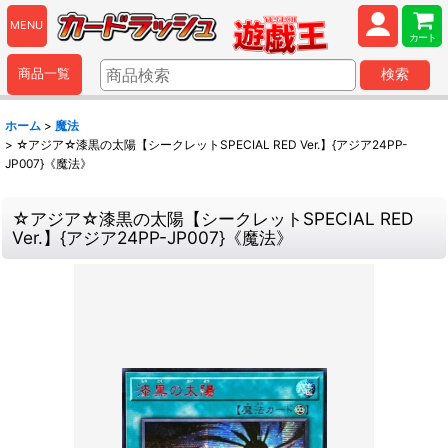
MENU
カート
商品一覧
検索
ホーム
>
魔法
>
☆アジア☆漆黒の太陽【シークレットSPECIAL RED Ver.】{アジア24PP-
JP007}《魔法》
☆アジア☆漆黒の太陽【シークレットSPECIAL RED
Ver.】{アジア24PP-JP007}《魔法》