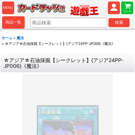
MENU
カート
商品一覧
検索
ホーム
>
魔法
>
☆アジア☆石油採掘【シークレット】{アジア24PP-JP006}《魔法》
☆アジア☆石油採掘【シークレット】{アジア24PP-
JP006}《魔法》