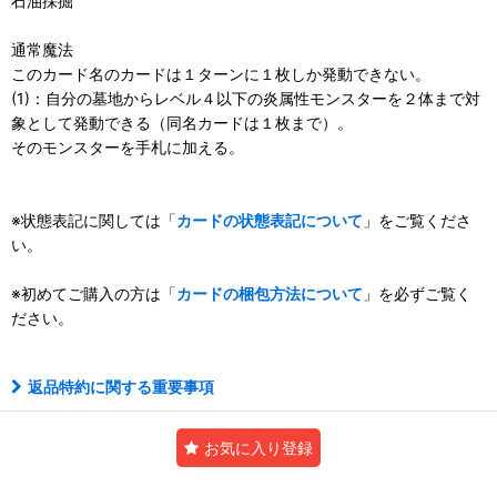
石油採掘
通常魔法
このカード名のカードは１ターンに１枚しか発動できない。
(1)：自分の墓地からレベル４以下の炎属性モンスターを２体まで対
象として発動できる（同名カードは１枚まで）。
そのモンスターを手札に加える。
※状態表記に関しては「
カードの状態表記について
」をご覧くださ
い。
※初めてご購入の方は「
カードの梱包方法について
」を必ずご覧く
ださい。
返品特約に関する重要事項
お気に入り登録