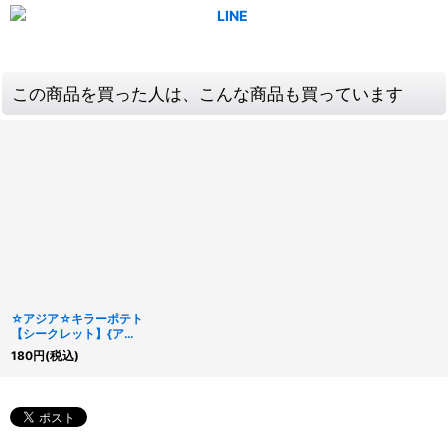
この商品を買った人は、こんな商品も買っています
☆アジア☆キラーポテト
【シークレット】{アジ
ア25PP-JP021}《モン
180
円
(税込)
スター》