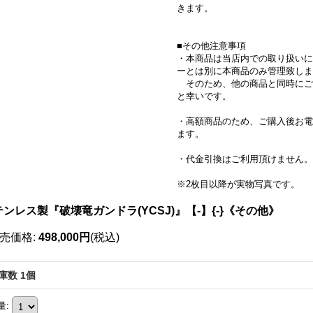
きます。
■その他注意事項
・本商品は当店内での取り扱いに
ーとは別に本商品のみ管理致しま
そのため、他の商品と同時にご
と幸いです。
・高額商品のため、ご購入後お電
ます。
・代金引換はご利用頂けません。
※2枚目以降が実物写真です。
ンレス製『破壊竜ガンドラ(YCSJ)』【-】{-}《その他》
売価格
:
498,000円
(税込)
庫数 1個
量
: