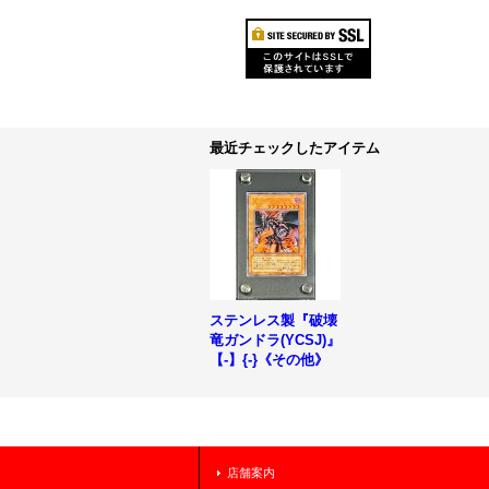
最近チェックしたアイテム
ステンレス製『破壊
竜ガンドラ(YCSJ)』
【-】{-}《その他》
店舗案内