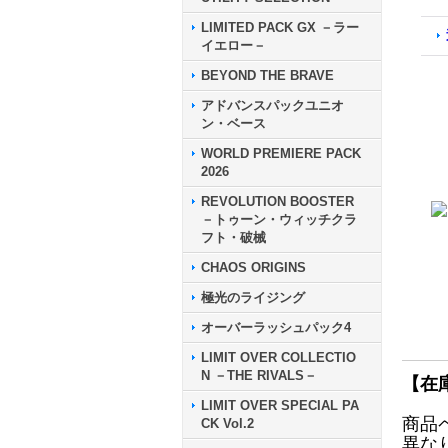
LIMITED PACK GX －ラー
イエロー－
BEYOND THE BRAVE
アドバンスパックユニオ
ン・ベース
WORLD PREMIERE PACK
2026
REVOLUTION BOOSTER
－トゥーン・ウィッチクラ
フト・破械
CHAOS ORIGINS
極光のライジング
オーバーラッシュパック4
LIMIT OVER COLLECTIO
N －THE RIVALS－
【在
LIMIT OVER SPECIAL PA
商品
CK Vol.2
異な