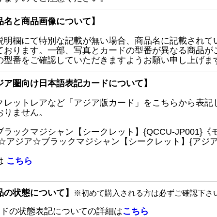
品名と商品画像について】
説明欄にて特別な記載が無い場合、商品名に記載されて
ております。一部、写真とカードの型番が異なる商品が
の型番をご確認していただきますようお願い申し上げま
ジア圏向け日本語表記カードについて】
クレットレアなど「アジア版カード」をこちらから表記
おりません。
ブラックマジシャン【シークレット】{QCCU-JP001
 ☆アジア☆ブラックマジシャン【シークレット】{アジアQC
は
こちら
品の状態について】
※初めて購入される方は必ずご確認下さ
ードの状態表記についての詳細は
こちら