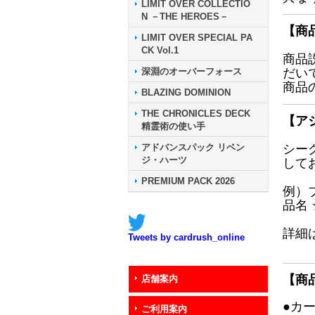
LIMIT OVER COLLECTIO
N －THE HEROES－
【商
LIMIT OVER SPECIAL PA
CK Vol.1
商品
深淵のオーバーフォース
だい
商品
BLAZING DOMINION
THE CHRONICLES DECK
【ア
精霊術の使い手
アドバンスパック リベン
シー
ジ・ハーツ
して
PREMIUM PACK 2026
例）
品名
詳細
Tweets by cardrush_online
【商
店舗案内
●カ
ご利用案内