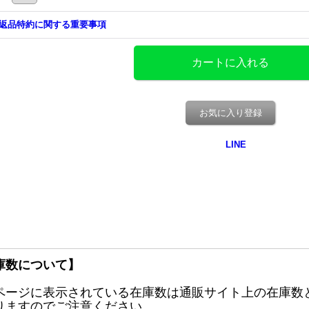
返品特約に関する重要事項
お気に入り登録
庫数について】
ページに表示されている在庫数は通販サイト上の在庫数
りますのでご注意ください。