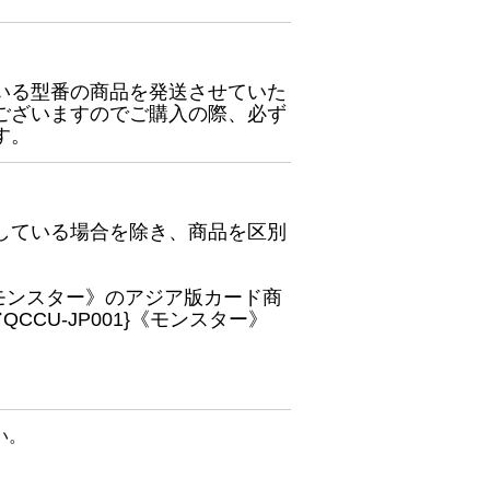
いる型番の商品を発送させていた
ございますのでご購入の際、必ず
す。
している場合を除き、商品を区別
}《モンスター》のアジア版カード商
CU-JP001}《モンスター》
い。