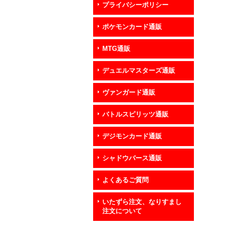
プライバシーポリシー
ポケモンカード通販
MTG通販
デュエルマスターズ通販
ヴァンガード通販
バトルスピリッツ通販
デジモンカード通販
シャドウバース通販
よくあるご質問
いたずら注文、なりすまし
注文について