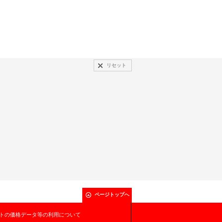
リセット
ページトップへ
トの価格データ等の利用について