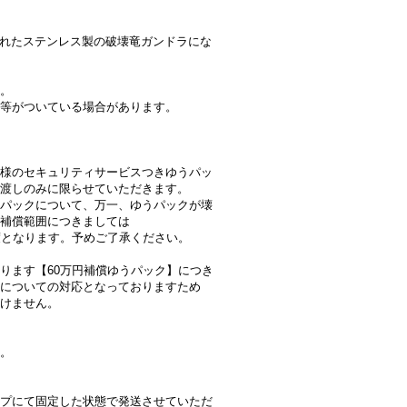
布されたステンレス製の破壊竜ガンドラにな
。
等がついている場合があります。
様のセキュリティサービスつきゆうパッ
渡しのみに限らせていただきます。
パックについて、万一、ゆうパックが壊
の補償範囲につきましては
度となります。予めご了承ください。
ります【60万円補償ゆうパック】につき
についての対応となっておりますため
けません。
。
プにて固定した状態で発送させていただ