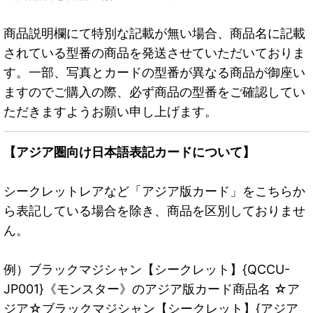
商品説明欄にて特別な記載が無い場合、商品名に記載
されている型番の商品を発送させていただいておりま
す。一部、写真とカードの型番が異なる商品が御座い
ますのでご購入の際、必ず商品の型番をご確認してい
ただきますようお願い申し上げます。
【アジア圏向け日本語表記カードについて】
シークレットレアなど「アジア版カード」をこちらか
ら表記している場合を除き、商品を区別しておりませ
ん。
例）ブラックマジシャン【シークレット】{QCCU-
JP001}《モンスター》のアジア版カード商品名 ☆ア
ジア☆ブラックマジシャン【シークレット】{アジア