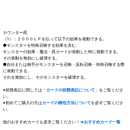
カウンター罠
（1）：２０００ＬＰを払って以下の効果を発動できる。
●モンスターを特殊召喚する効果を含む、
モンスターの効果・魔法・罠カードが発動した時に発動できる。
その発動を無効にし破壊する。
●自分または相手がモンスターを召喚・反転召喚・特殊召喚する際
に発動できる。
それを無効にし、そのモンスターを破壊する。
※状態表記に関しては「
カードの状態表記について
」をご覧くださ
い。
※初めてご購入の方は
カードの梱包方法について
を必ずご覧くださ
い。
他のおすすめカードも是非ご覧ください！⇒
おすすめカード一覧