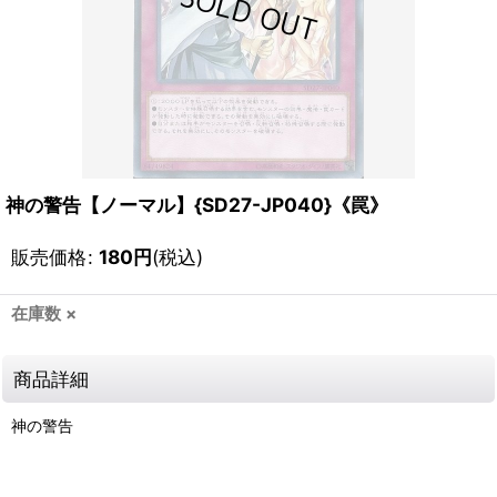
神の警告【ノーマル】{SD27-JP040}《罠》
販売価格
:
180
円
(税込)
在庫数 ×
商品詳細
神の警告