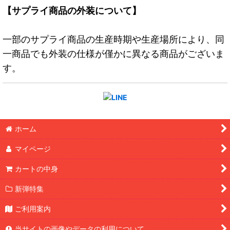
【サプライ商品の外装について】
一部のサプライ商品の生産時期や生産場所により、同
一商品でも外装の仕様が僅かに異なる商品がございま
す。
ホーム
マイページ
カートの中身
新弾特集
ご利用案内
当サイトの画像やデータの利用について