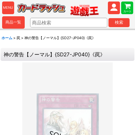
MENU
カート
商品一覧
検索
ホーム
>
罠
>
神の警告【ノーマル】{SD27-JP040}《罠》
神の警告【ノーマル】{SD27-JP040}《罠》