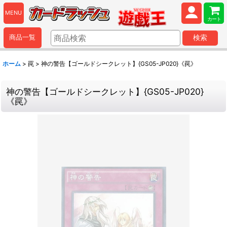
MENU
カート
商品一覧
検索
ホーム
>
罠
>
神の警告【ゴールドシークレット】{GS05-JP020}《罠》
神の警告【ゴールドシークレット】{GS05-JP020}
《罠》