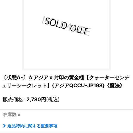
〔状態A-〕☆アジア☆封印の黄金櫃【クォーターセンチ
ュリーシークレット】{アジアQCCU-JP198}《魔法》
販売価格
:
2,780
円
(税込)
在庫数 ×
返品特約に関する重要事項