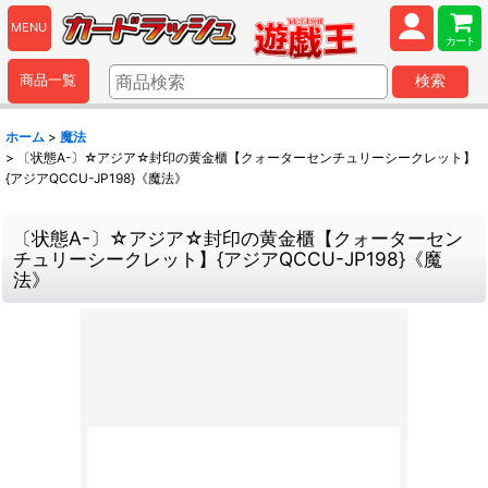
MENU
カート
商品一覧
検索
ホーム
>
魔法
>
〔状態A-〕☆アジア☆封印の黄金櫃【クォーターセンチュリーシークレット】
{アジアQCCU-JP198}《魔法》
〔状態A-〕☆アジア☆封印の黄金櫃【クォーターセン
チュリーシークレット】{アジアQCCU-JP198}《魔
法》