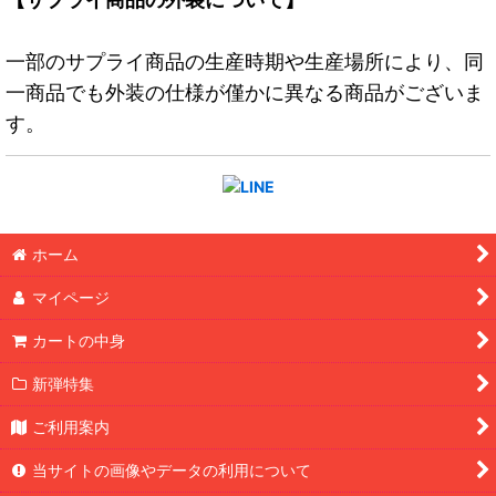
一部のサプライ商品の生産時期や生産場所により、同
一商品でも外装の仕様が僅かに異なる商品がございま
す。
ホーム
マイページ
カートの中身
新弾特集
ご利用案内
当サイトの画像やデータの利用について