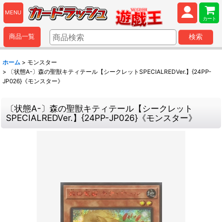
MENU
カート
商品一覧
検索
ホーム
>
モンスター
>
〔状態A-〕森の聖獣キティテール【シークレットSPECIALREDVer.】{24PP-
JP026}《モンスター》
〔状態A-〕森の聖獣キティテール【シークレット
SPECIALREDVer.】{24PP-JP026}《モンスター》