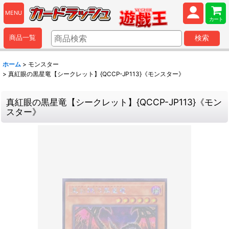
MENU
カート
商品一覧
検索
ホーム
>
モンスター
>
真紅眼の黒星竜【シークレット】{QCCP-JP113}《モンスター》
真紅眼の黒星竜【シークレット】{QCCP-JP113}《モン
スター》