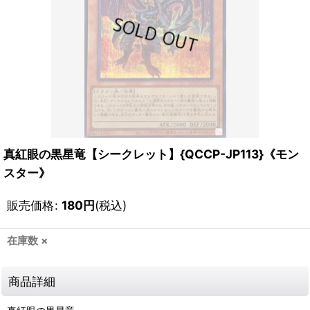
真紅眼の黒星竜【シークレット】{QCCP-JP113}《モン
スター》
販売価格
:
180
円
(税込)
在庫数 ×
商品詳細