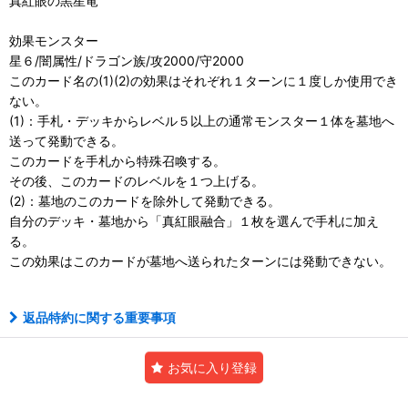
真紅眼の黒星竜
効果モンスター
星６/闇属性/ドラゴン族/攻2000/守2000
このカード名の(1)(2)の効果はそれぞれ１ターンに１度しか使用でき
ない。
(1)：手札・デッキからレベル５以上の通常モンスター１体を墓地へ
送って発動できる。
このカードを手札から特殊召喚する。
その後、このカードのレベルを１つ上げる。
(2)：墓地のこのカードを除外して発動できる。
自分のデッキ・墓地から「真紅眼融合」１枚を選んで手札に加え
る。
この効果はこのカードが墓地へ送られたターンには発動できない。
返品特約に関する重要事項
お気に入り登録