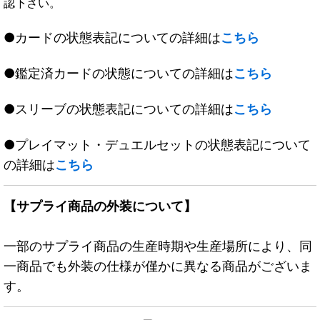
認下さい。
●カードの状態表記についての詳細は
こちら
●鑑定済カードの状態についての詳細は
こちら
●スリーブの状態表記についての詳細は
こちら
●プレイマット・デュエルセットの状態表記について
の詳細は
こちら
【サプライ商品の外装について】
一部のサプライ商品の生産時期や生産場所により、同
一商品でも外装の仕様が僅かに異なる商品がございま
す。