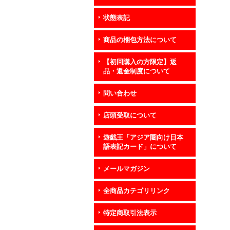
状態表記
商品の梱包方法について
【初回購入の方限定】返
品・返金制度について
問い合わせ
店頭受取について
遊戯王「アジア圏向け日本
語表記カード」について
メールマガジン
全商品カテゴリリンク
特定商取引法表示