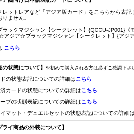
ジア圏向け日本語表記カードについて】
クレットレアなど「アジア版カード」をこちらから表記
おりません。
ブラックマジシャン【シークレット】{QCCU-JP001
 ☆アジア☆ブラックマジシャン【シークレット】{アジアQC
は
こちら
品の状態について】
※初めて購入される方は必ずご確認下さ
ードの状態表記についての詳細は
こちら
定済カードの状態についての詳細は
こちら
リーブの状態表記についての詳細は
こちら
レイマット・デュエルセットの状態表記についての詳細
プライ商品の外装について】