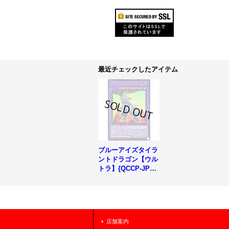
最近チェックしたアイテム
ブルーアイズタイラ
ントドラゴン【ウル
トラ】{QCCP-JP00
8}《融合》
店舗案内