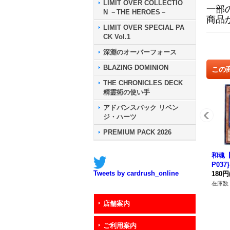
LIMIT OVER COLLECTIO
一部
N －THE HEROES－
商品
LIMIT OVER SPECIAL PA
CK Vol.1
深淵のオーバーフォース
BLAZING DOMINION
この
THE CHRONICLES DECK
精霊術の使い手
アドバンスパック リベン
ジ・ハーツ
PREMIUM PACK 2026
和魂【
P03
Tweets by cardrush_online
180円
在庫数 
店舗案内
ご利用案内