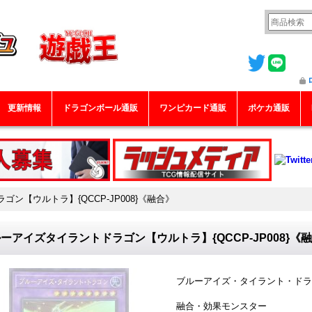
更新情報
ドラゴンボール通販
ワンピカード通販
ポケカ通販
ン【ウルトラ】{QCCP-JP008}《融合》
ーアイズタイラントドラゴン【ウルトラ】{QCCP-JP008}《
ブルーアイズ・タイラント・ドラ
融合・効果モンスター