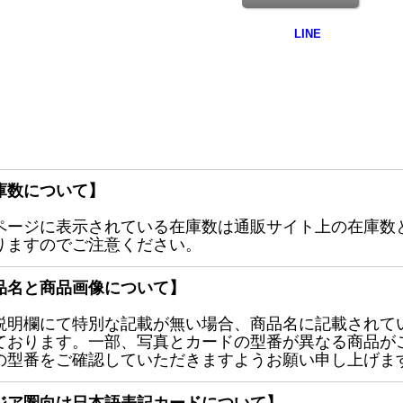
庫数について】
ページに表示されている在庫数は通販サイト上の在庫数
りますのでご注意ください。
品名と商品画像について】
説明欄にて特別な記載が無い場合、商品名に記載されて
ております。一部、写真とカードの型番が異なる商品が
の型番をご確認していただきますようお願い申し上げま