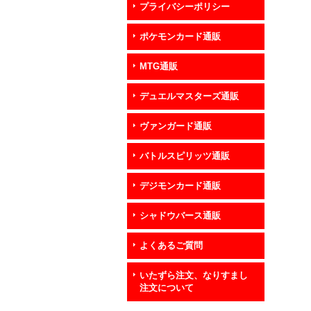
プライバシーポリシー
ポケモンカード通販
MTG通販
デュエルマスターズ通販
ヴァンガード通販
バトルスピリッツ通販
デジモンカード通販
シャドウバース通販
よくあるご質問
いたずら注文、なりすまし
注文について