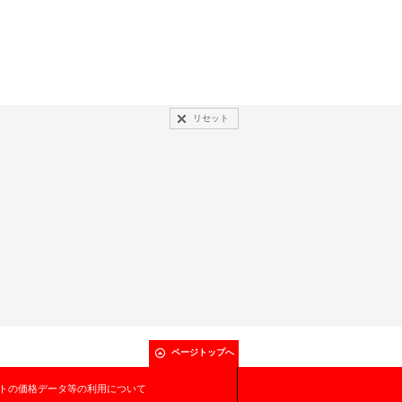
リセット
ページトップへ
トの価格データ等の利用について