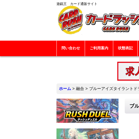
遊戯王 カード通販サイト
問い合わせ
ご利用案内
状態表記
ホーム
>
融合
>
ブルーアイズタイラントドラゴ
ブル