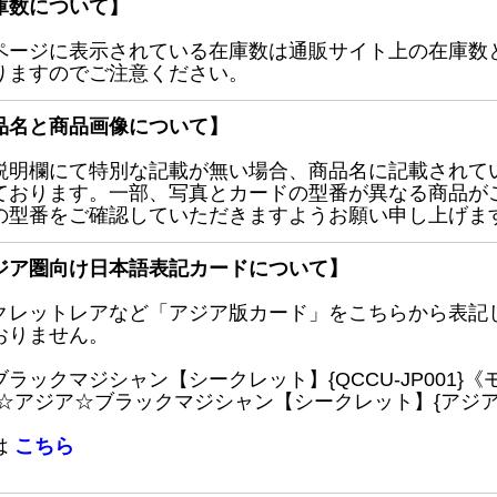
庫数について】
ページに表示されている在庫数は通販サイト上の在庫数
りますのでご注意ください。
品名と商品画像について】
説明欄にて特別な記載が無い場合、商品名に記載されて
ております。一部、写真とカードの型番が異なる商品が
の型番をご確認していただきますようお願い申し上げま
ジア圏向け日本語表記カードについて】
クレットレアなど「アジア版カード」をこちらから表記
おりません。
ブラックマジシャン【シークレット】{QCCU-JP001
 ☆アジア☆ブラックマジシャン【シークレット】{アジアQC
は
こちら