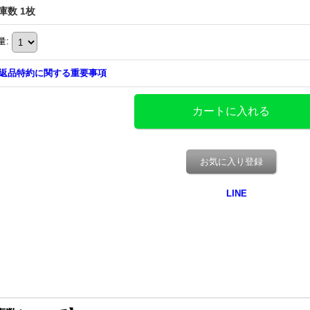
庫数 1枚
量
:
返品特約に関する重要事項
お気に入り登録