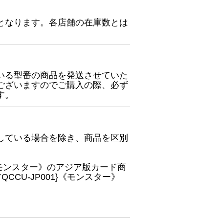
となります。各店舗の在庫数とは
いる型番の商品を発送させていた
ございますのでご購入の際、必ず
す。
している場合を除き、商品を区別
}《モンスター》のアジア版カード商
CU-JP001}《モンスター》