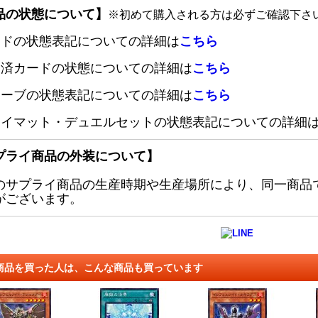
品の状態について】
※初めて購入される方は必ずご確認下さ
ードの状態表記についての詳細は
こちら
定済カードの状態についての詳細は
こちら
リーブの状態表記についての詳細は
こちら
レイマット・デュエルセットの状態表記についての詳細
プライ商品の外装について】
のサプライ商品の生産時期や生産場所により、同一商品
がございます。
商品を買った人は、こんな商品も買っています