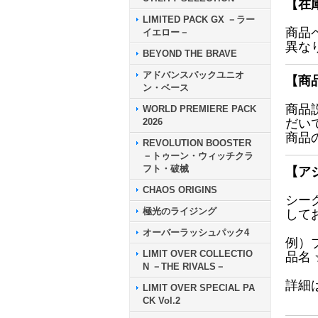
【在
LIMITED PACK GX －ラー
商品
イエロー－
異な
BEYOND THE BRAVE
アドバンスパックユニオ
【商
ン・ベース
商品
WORLD PREMIERE PACK
2026
だい
商品
REVOLUTION BOOSTER
－トゥーン・ウィッチクラ
フト・破械
【ア
CHAOS ORIGINS
シー
極光のライジング
して
オーバーラッシュパック4
例）
LIMIT OVER COLLECTIO
品名
N －THE RIVALS－
詳細
LIMIT OVER SPECIAL PA
CK Vol.2