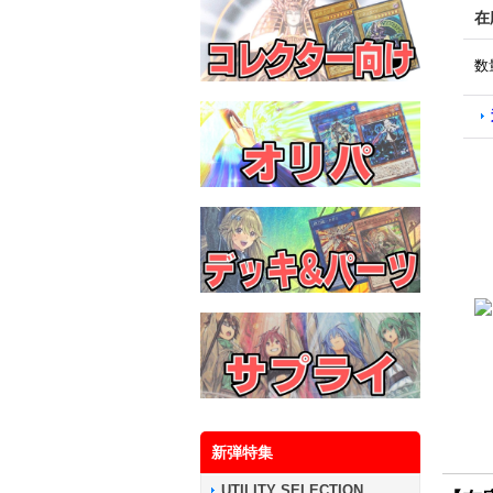
在
数
新弾特集
UTILITY SELECTION