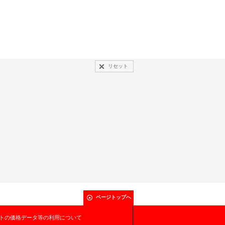
リセット
ページトップへ
トの価格データ等の利用について