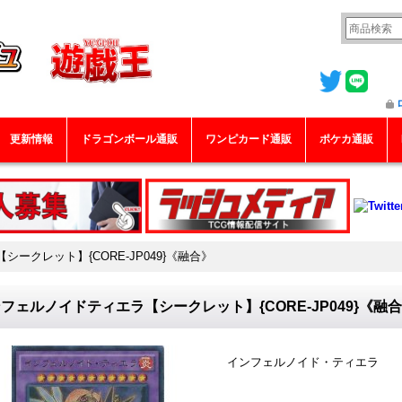
更新情報
ドラゴンボール通販
ワンピカード通販
ポケカ通販
ークレット】{CORE-JP049}《融合》
フェルノイドティエラ【シークレット】{CORE-JP049}《融
インフェルノイド・ティエラ