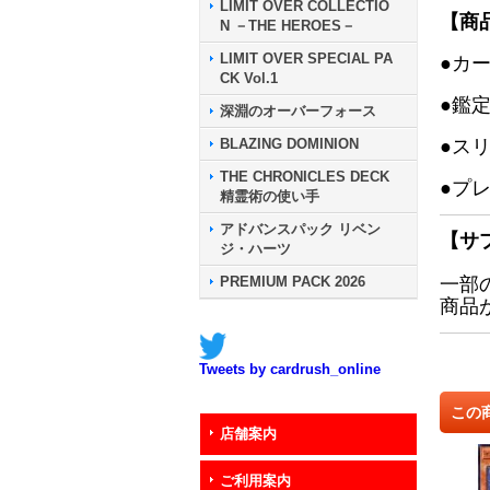
LIMIT OVER COLLECTIO
【商
N －THE HEROES－
LIMIT OVER SPECIAL PA
●カ
CK Vol.1
●鑑
深淵のオーバーフォース
BLAZING DOMINION
●ス
THE CHRONICLES DECK
●プ
精霊術の使い手
アドバンスパック リベン
【サ
ジ・ハーツ
PREMIUM PACK 2026
一部
商品
Tweets by cardrush_online
この
店舗案内
ご利用案内