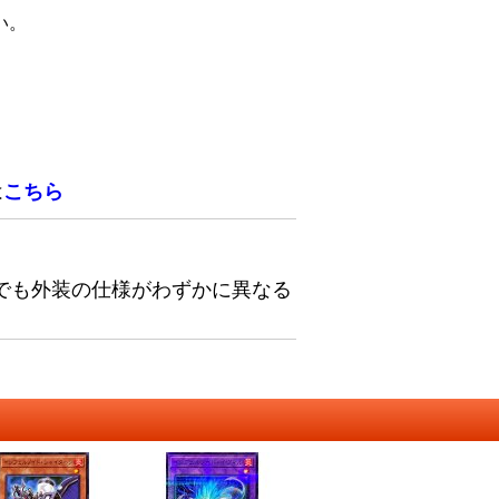
い。
は
こちら
でも外装の仕様がわずかに異なる