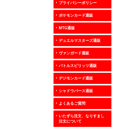
プライバシーポリシー
ポケモンカード通販
MTG通販
デュエルマスターズ通販
ヴァンガード通販
バトルスピリッツ通販
デジモンカード通販
シャドウバース通販
よくあるご質問
いたずら注文、なりすまし
注文について