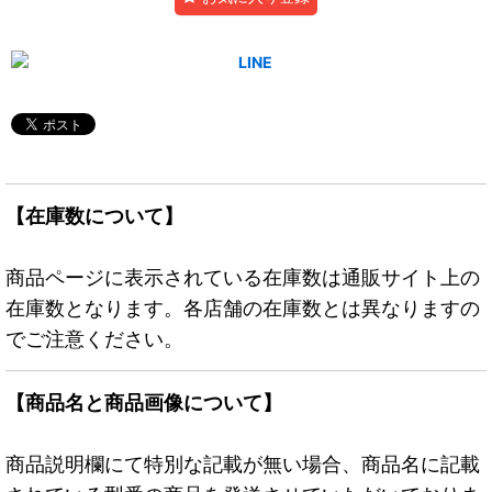
【在庫数について】
商品ページに表示されている在庫数は通販サイト上の
在庫数となります。各店舗の在庫数とは異なりますの
でご注意ください。
【商品名と商品画像について】
商品説明欄にて特別な記載が無い場合、商品名に記載