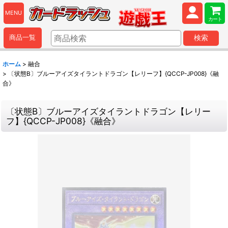
MENU
カート
商品一覧
検索
ホーム
>
融合
>
〔状態B〕ブルーアイズタイラントドラゴン【レリーフ】{QCCP-JP008}《融
合》
〔状態B〕ブルーアイズタイラントドラゴン【レリー
フ】{QCCP-JP008}《融合》