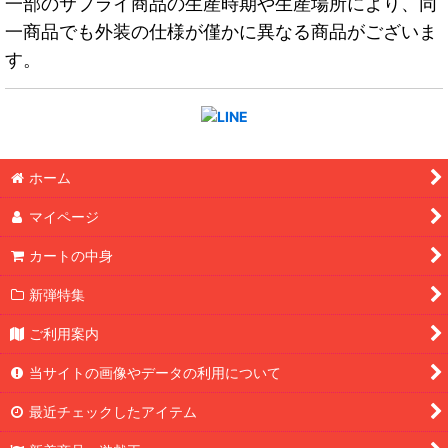
一部のサプライ商品の生産時期や生産場所により、同
一商品でも外装の仕様が僅かに異なる商品がございま
す。
ホーム
マイページ
カートの中身
新弾特集
ご利用案内
当サイトの画像やデータの利用について
最近チェックしたアイテム