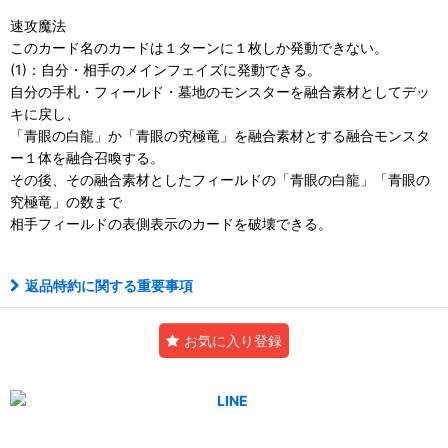
速攻魔法
このカード名のカードは１ターンに１枚しか発動できない。
(1)：自分・相手のメインフェイズに発動できる。
自分の手札・フィールド・墓地のモンスターを融合素材としてデッ
キに戻し、
「青眼の白龍」か「青眼の究極竜」を融合素材とする融合モンスタ
ー１体を融合召喚する。
その後、その融合素材としたフィールドの「青眼の白龍」「青眼の
究極竜」の数まで
相手フィールドの表側表示のカードを破壊できる。
返品特約に関する重要事項
お気に入り登録