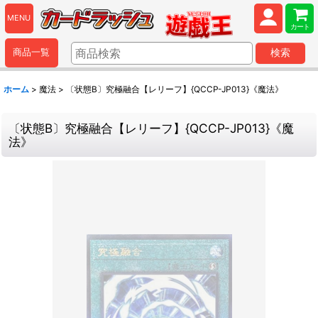
MENU
カート
商品一覧
検索
ホーム
>
魔法
>
〔状態B〕究極融合【レリーフ】{QCCP-JP013}《魔法》
〔状態B〕究極融合【レリーフ】{QCCP-JP013}《魔
法》