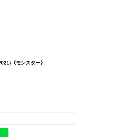
JP021}《モンスター》