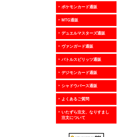
ポケモンカード通販
MTG通販
デュエルマスターズ通販
ヴァンガード通販
バトルスピリッツ通販
デジモンカード通販
シャドウバース通販
よくあるご質問
いたずら注文、なりすまし
注文について