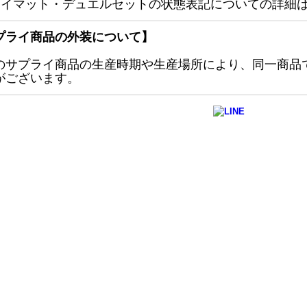
レイマット・デュエルセットの状態表記についての詳細
プライ商品の外装について】
のサプライ商品の生産時期や生産場所により、同一商品
がございます。