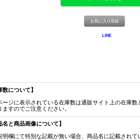
お気に入り登録
庫数について】
ページに表示されている在庫数は通販サイト上の在庫数
りますのでご注意ください。
品名と商品画像について】
説明欄にて特別な記載が無い場合、商品名に記載されて