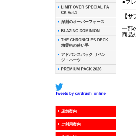
●プ
LIMIT OVER SPECIAL PA
CK Vol.1
【サ
深淵のオーバーフォース
一部
BLAZING DOMINION
商品
THE CHRONICLES DECK
精霊術の使い手
アドバンスパック リベン
ジ・ハーツ
PREMIUM PACK 2026
Tweets by cardrush_online
店舗案内
ご利用案内