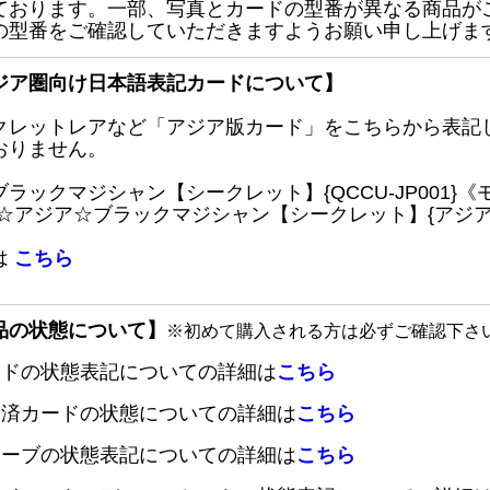
ております。一部、写真とカードの型番が異なる商品が
の型番をご確認していただきますようお願い申し上げま
ジア圏向け日本語表記カードについて】
クレットレアなど「アジア版カード」をこちらから表記
おりません。
ブラックマジシャン【シークレット】{QCCU-JP001
 ☆アジア☆ブラックマジシャン【シークレット】{アジアQC
は
こちら
品の状態について】
※初めて購入される方は必ずご確認下さ
ードの状態表記についての詳細は
こちら
定済カードの状態についての詳細は
こちら
リーブの状態表記についての詳細は
こちら