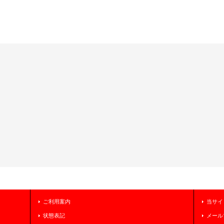
ご利用案内
当サイ
状態表記
メール