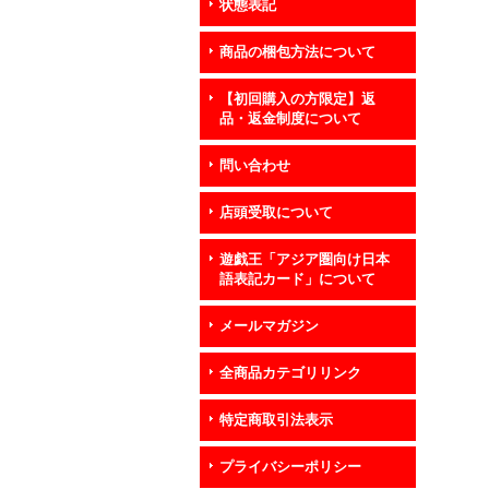
状態表記
商品の梱包方法について
【初回購入の方限定】返
品・返金制度について
問い合わせ
店頭受取について
遊戯王「アジア圏向け日本
語表記カード」について
メールマガジン
全商品カテゴリリンク
特定商取引法表示
プライバシーポリシー