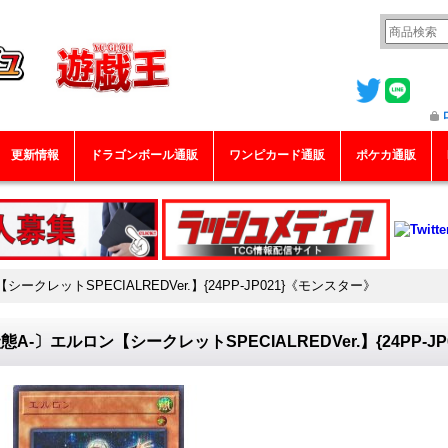
更新情報
ドラゴンボール通販
ワンピカード通販
ポケカ通販
ークレットSPECIALREDVer.】{24PP-JP021}《モンスター》
態A-〕エルロン【シークレットSPECIALREDVer.】{24PP-J