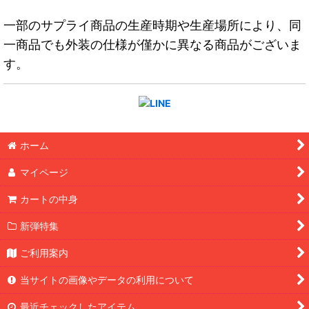
一部のサプライ商品の生産時期や生産場所により、同
一商品でも外装の仕様が僅かに異なる商品がございま
す。
ホーム
マイページ
カートの中身
新弾特集
ご利用案内
当サイトの画像やデータの利用について
最近チェックしたアイテム