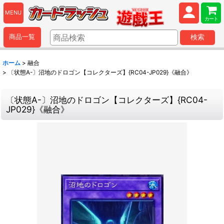
MENU
カート
商品一覧
検索
ホーム
>
融合
>
〔状態A-〕沼地のドロゴン【コレクターズ】{RC04-JP029}《融合》
〔状態A-〕沼地のドロゴン【コレクターズ】{RC04-
JP029}《融合》