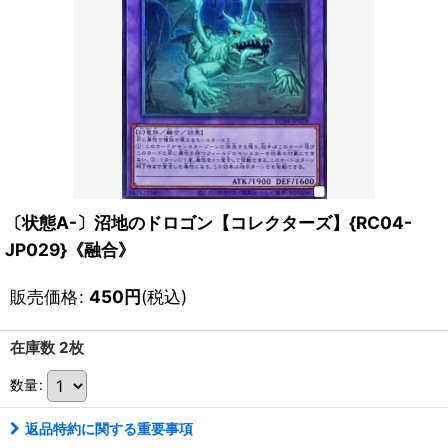
〔状態A-〕沼地のドロゴン【コレクターズ】{RC04-
JP029}《融合》
販売価格
:
450
円
(税込)
在庫数 2枚
数量
:
返品特約に関する重要事項