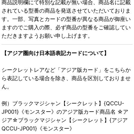
商品説明欄にて特別な記載が無い場合、商品名に記載
されている型番の商品を発送させていただいておりま
す。一部、写真とカードの型番が異なる商品が御座い
ますのでご購入の際、必ず商品の型番をご確認してい
ただきますようお願い申し上げます。
【アジア圏向け日本語表記カードについて】
シークレットレアなど「アジア版カード」をこちらか
ら表記している場合を除き、商品を区別しておりませ
ん。
例）ブラックマジシャン【シークレット】{QCCU-
JP001}《モンスター》のアジア版カード商品名 ☆ア
ジア☆ブラックマジシャン【シークレット】{アジア
QCCU-JP001}《モンスター》