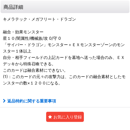
商品詳細
キメラテック・メガフリート・ドラゴン
融合・効果モンスター
星１０/闇属性/機械族/攻 0/守 0
「サイバー・ドラゴン」モンスター＋ＥＸモンスターゾーンのモン
スター１体以上
自分・相手フィールドの上記カードを墓地へ送った場合のみ、ＥＸ
デッキから特殊召喚できる。
このカードは融合素材にできない。
(1)：このカードの元々の攻撃力は、このカードの融合素材としたモ
ンスターの数×１２００になる。
返品特約に関する重要事項
お気に入り登録