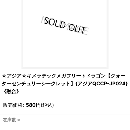
☆アジア☆キメラテックメガフリートドラゴン【クォー
ターセンチュリーシークレット】{アジアQCCP-JP024}
《融合》
販売価格
:
580
円
(税込)
在庫数 ×