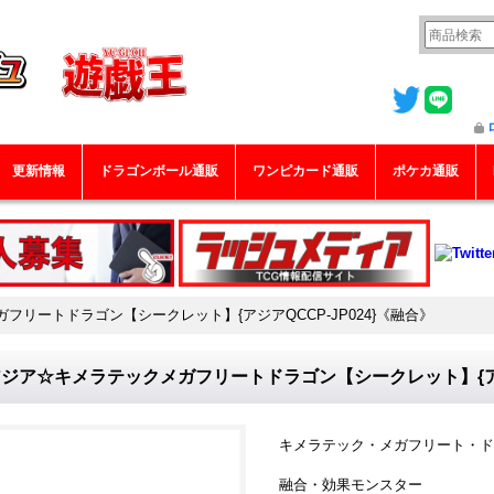
更新情報
ドラゴンボール通販
ワンピカード通販
ポケカ通販
フリートドラゴン【シークレット】{アジアQCCP-JP024}《融合》
ジア☆キメラテックメガフリートドラゴン【シークレット】{アジア
キメラテック・メガフリート・ド
融合・効果モンスター