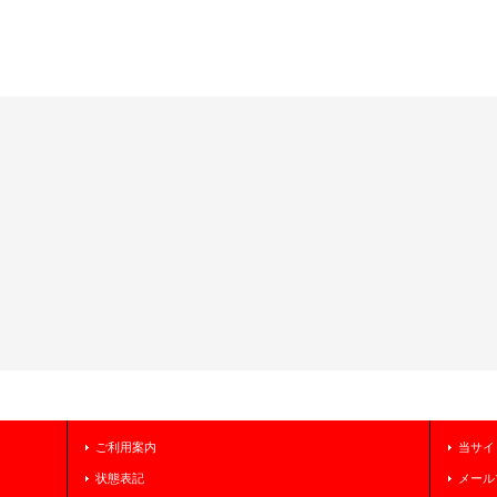
ご利用案内
当サイ
状態表記
メール