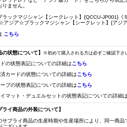
クレットレアなど「アジア版カード」をこちらから表記
おりません。
ブラックマジシャン【シークレット】{QCCU-JP001
 ☆アジア☆ブラックマジシャン【シークレット】{アジアQC
は
こちら
品の状態について】
※初めて購入される方は必ずご確認下さ
ードの状態表記についての詳細は
こちら
定済カードの状態についての詳細は
こちら
リーブの状態表記についての詳細は
こちら
レイマット・デュエルセットの状態表記についての詳細
プライ商品の外装について】
のサプライ商品の生産時期や生産場所により、同一商品
がございます。