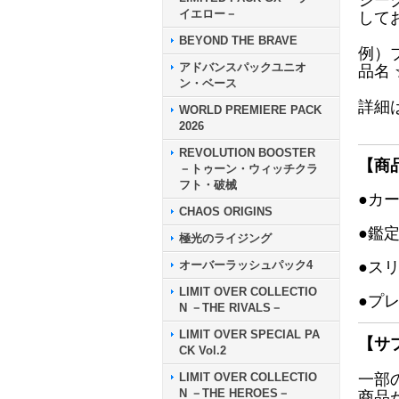
シー
イエロー－
して
BEYOND THE BRAVE
例）
アドバンスパックユニオ
品名
ン・ベース
詳細
WORLD PREMIERE PACK
2026
REVOLUTION BOOSTER
【商
－トゥーン・ウィッチクラ
フト・破械
●カ
CHAOS ORIGINS
●鑑
極光のライジング
オーバーラッシュパック4
●ス
LIMIT OVER COLLECTIO
●プ
N －THE RIVALS－
LIMIT OVER SPECIAL PA
【サ
CK Vol.2
LIMIT OVER COLLECTIO
一部
N －THE HEROES－
商品