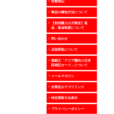
状態表記
商品の梱包方法について
【初回購入の方限定】返
品・返金制度について
問い合わせ
店頭受取について
遊戯王「アジア圏向け日本
語表記カード」について
メールマガジン
全商品カテゴリリンク
特定商取引法表示
プライバシーポリシー