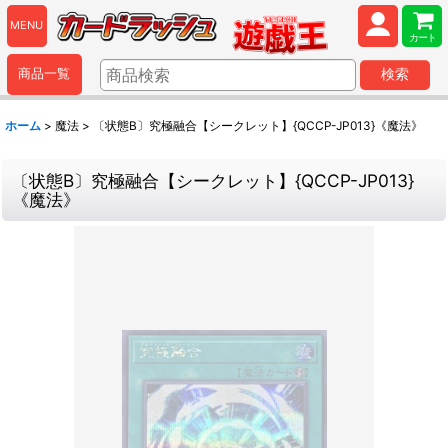
MENU
カート
商品一覧
検索
ホーム
>
魔法
>
〔状態B〕究極融合【シークレット】{QCCP-JP013}《魔法》
〔状態B〕究極融合【シークレット】{QCCP-JP013}
《魔法》