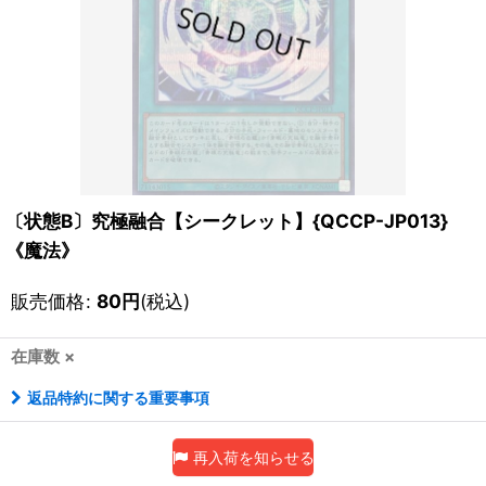
〔状態B〕究極融合【シークレット】{QCCP-JP013}
《魔法》
販売価格
:
80
円
(税込)
在庫数 ×
返品特約に関する重要事項
再入荷を知らせる