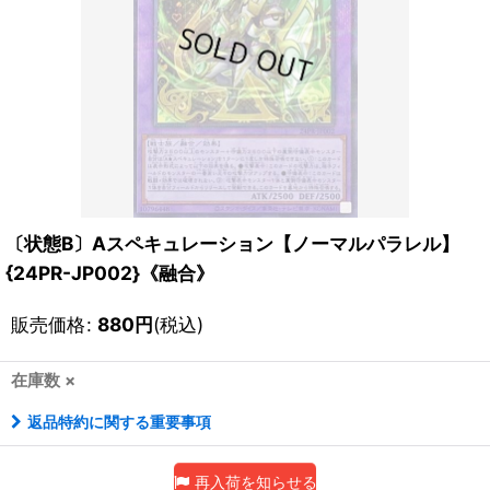
〔状態B〕Aスペキュレーション【ノーマルパラレル】
{24PR-JP002}《融合》
販売価格
:
880
円
(税込)
在庫数 ×
返品特約に関する重要事項
再入荷を知らせる