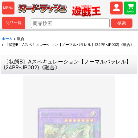
MENU
カート
商品一覧
検索
ホーム
>
融合
>
〔状態B〕Aスペキュレーション【ノーマルパラレル】{24PR-JP002}《融合》
〔状態B〕Aスペキュレーション【ノーマルパラレル】
{24PR-JP002}《融合》