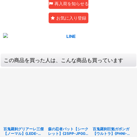
再入荷を知らせる
お気に入り登録
この商品を買った人は、こんな商品も買っています
百鬼羅刹グリアーレ三傑
森の忍者バット【シーク
百鬼羅刹巨魁ガボンガ
【ノーマル】{LEDE-
レット】{25PP-JP007}
【ウルトラ】{PHNI-