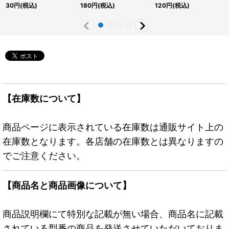
JP044}《エクシーズ》
《モンスター》
JP047}《エクシーズ》
30
円
(税込)
180
円
(税込)
120
円
(税込)
【在庫数について】
商品ページに表示されている在庫数は通販サイト上の
在庫数となります。各店舗の在庫数とは異なりますの
でご注意ください。
【商品名と商品画像について】
商品説明欄にて特別な記載が無い場合、商品名に記載
されている型番の商品を発送させていただいておりま