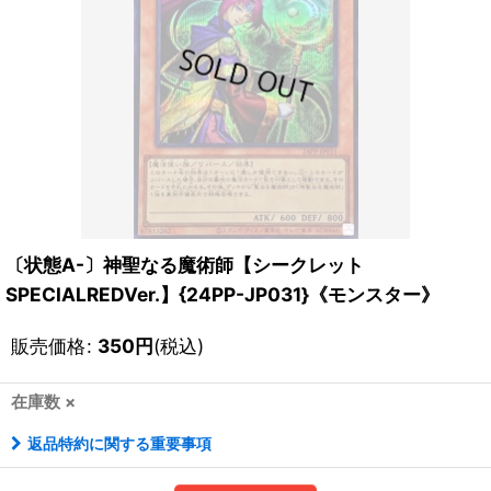
〔状態A-〕神聖なる魔術師【シークレット
SPECIALREDVer.】{24PP-JP031}《モンスター》
販売価格
:
350
円
(税込)
在庫数 ×
返品特約に関する重要事項