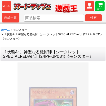
MENU
カート
商品一覧
検索
ホーム
>
モンスター
>
〔状態A-〕神聖なる魔術師【シークレットSPECIALREDVer.】{24PP-JP031}
《モンスター》
〔状態A-〕神聖なる魔術師【シークレット
SPECIALREDVer.】{24PP-JP031}《モンスター》