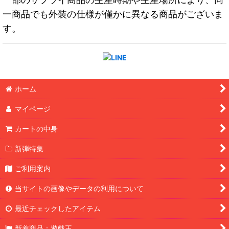
一商品でも外装の仕様が僅かに異なる商品がございま
す。
ホーム
マイページ
カートの中身
新弾特集
ご利用案内
当サイトの画像やデータの利用について
最近チェックしたアイテム
新着商品：遊戯王