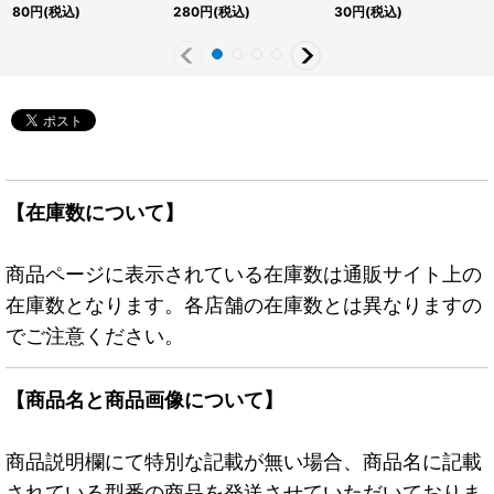
《モンスター》
{GAOV-JP047}《エク
80
円
(税込)
280
円
(税込)
30
円
(税込)
シーズ》
【在庫数について】
商品ページに表示されている在庫数は通販サイト上の
在庫数となります。各店舗の在庫数とは異なりますの
でご注意ください。
【商品名と商品画像について】
商品説明欄にて特別な記載が無い場合、商品名に記載
されている型番の商品を発送させていただいておりま