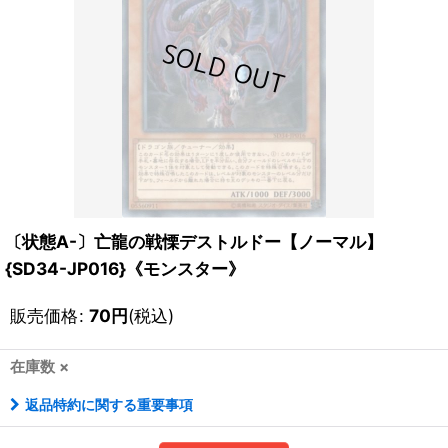
〔状態A-〕亡龍の戦慄デストルドー【ノーマル】
{SD34-JP016}《モンスター》
販売価格
:
70
円
(税込)
在庫数 ×
返品特約に関する重要事項