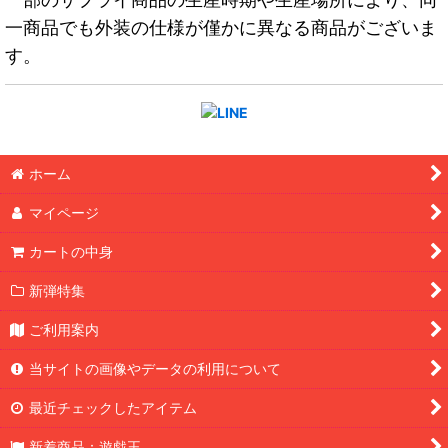
一商品でも外装の仕様が僅かに異なる商品がございま
す。
ホーム
マイページ
カートの中身
新弾特集
ご利用案内
当サイトの画像やデータの利用について
最近チェックしたアイテム
新着商品：遊戯王