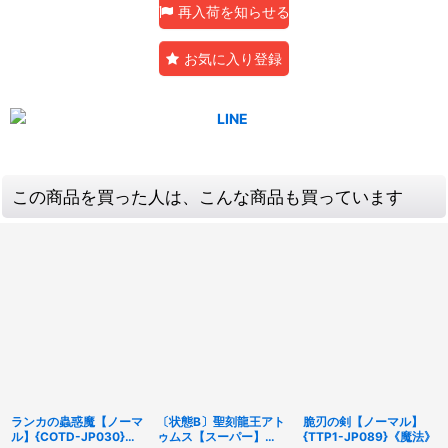
再入荷を知らせる
お気に入り登録
この商品を買った人は、こんな商品も買っています
ランカの蟲惑魔【ノーマ
〔状態B〕聖刻龍王アト
脆刃の剣【ノーマル】
ル】{COTD-JP030}
ゥムス【スーパー】
{TTP1-JP089}《魔法》