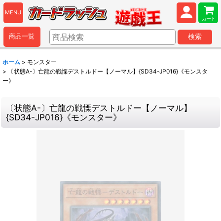
MENU
カート
商品一覧
検索
ホーム
>
モンスター
>
〔状態A-〕亡龍の戦慄デストルドー【ノーマル】{SD34-JP016}《モンスタ
ー》
〔状態A-〕亡龍の戦慄デストルドー【ノーマル】
{SD34-JP016}《モンスター》