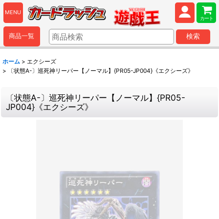
MENU
カート
商品一覧
検索
ホーム
>
エクシーズ
>
〔状態A-〕巡死神リーパー【ノーマル】{PR05-JP004}《エクシーズ》
〔状態A-〕巡死神リーパー【ノーマル】{PR05-
JP004}《エクシーズ》