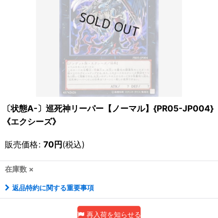
〔状態A-〕巡死神リーパー【ノーマル】{PR05-JP004}
《エクシーズ》
販売価格
:
70
円
(税込)
在庫数 ×
返品特約に関する重要事項
再入荷を知らせる