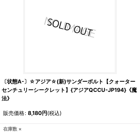
〔状態A-〕☆アジア☆(新)サンダーボルト【クォーター
センチュリーシークレット】{アジアQCCU-JP194}《魔
法》
販売価格
:
8,180
円
(税込)
在庫数 ×