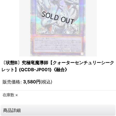
〔状態B〕究極竜魔導師【クォーターセンチュリーシーク
レット】{QCDB-JP001}《融合》
販売価格
:
3,580
円
(税込)
在庫数 ×
商品詳細