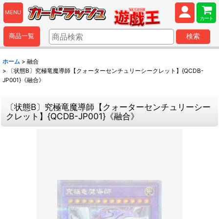
MENU
カート
商品一覧
検索
ホーム
>
融合
>
〔状態B〕究極竜魔導師【クォーターセンチュリーシークレット】{QCDB-
JP001}《融合》
〔状態B〕究極竜魔導師【クォーターセンチュリーシー
クレット】{QCDB-JP001}《融合》