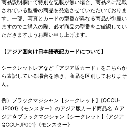
商品説明欄にて特別な記載が無い場合、商品名に記載
されている型番の商品を発送させていただいておりま
す。一部、写真とカードの型番が異なる商品が御座い
ますのでご購入の際、必ず商品の型番をご確認してい
ただきますようお願い申し上げます。
【アジア圏向け日本語表記カードについて】
シークレットレアなど「アジア版カード」をこちらか
ら表記している場合を除き、商品を区別しておりませ
ん。
例）ブラックマジシャン【シークレット】{QCCU-
JP001}《モンスター》のアジア版カード商品名 ☆ア
ジア☆ブラックマジシャン【シークレット】{アジア
QCCU-JP001}《モンスター》