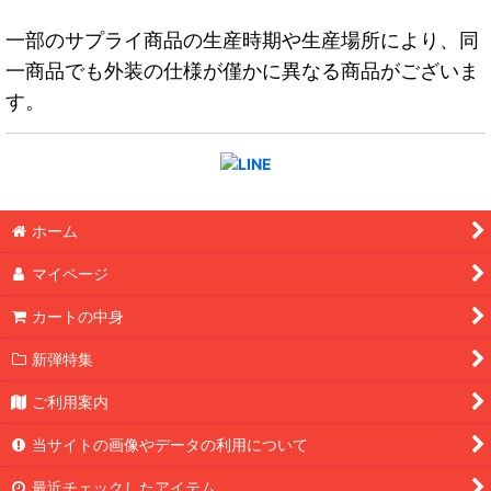
一部のサプライ商品の生産時期や生産場所により、同
一商品でも外装の仕様が僅かに異なる商品がございま
す。
ホーム
マイページ
カートの中身
新弾特集
ご利用案内
当サイトの画像やデータの利用について
最近チェックしたアイテム