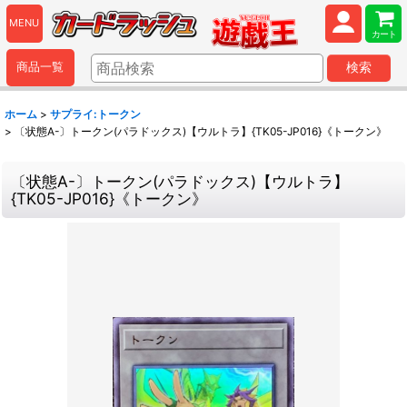
MENU
カート
商品一覧
検索
ホーム
>
サプライ:トークン
>
〔状態A-〕トークン(パラドックス)【ウルトラ】{TK05-JP016}《トークン》
〔状態A-〕トークン(パラドックス)【ウルトラ】
{TK05-JP016}《トークン》