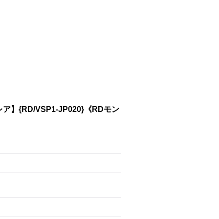
D/VSP1-JP020}《RDモン