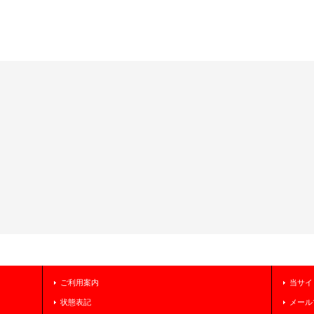
ご利用案内
当サイ
状態表記
メール