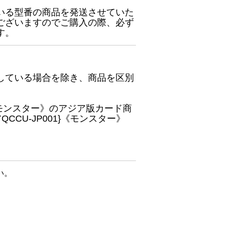
いる型番の商品を発送させていた
ございますのでご購入の際、必ず
す。
している場合を除き、商品を区別
}《モンスター》のアジア版カード商
CU-JP001}《モンスター》
い。