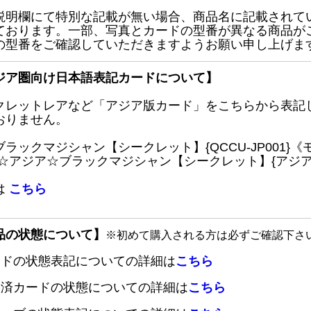
説明欄にて特別な記載が無い場合、商品名に記載されて
ております。一部、写真とカードの型番が異なる商品が
の型番をご確認していただきますようお願い申し上げま
ジア圏向け日本語表記カードについて】
クレットレアなど「アジア版カード」をこちらから表記
おりません。
ブラックマジシャン【シークレット】{QCCU-JP001
 ☆アジア☆ブラックマジシャン【シークレット】{アジアQC
は
こちら
品の状態について】
※初めて購入される方は必ずご確認下さ
ードの状態表記についての詳細は
こちら
定済カードの状態についての詳細は
こちら