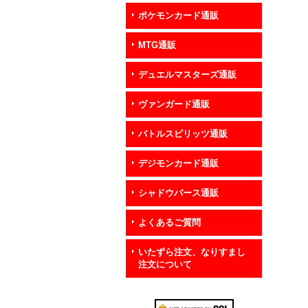
ポケモンカード通販
MTG通販
デュエルマスターズ通販
ヴァンガード通販
バトルスピリッツ通販
デジモンカード通販
シャドウバース通販
よくあるご質問
いたずら注文、なりすまし
注文について