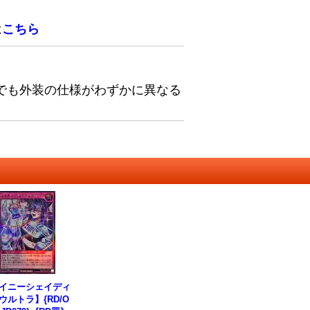
は
こちら
でも外装の仕様がわずかに異なる
イニーシェイディ
ウルトラ】{RD/O