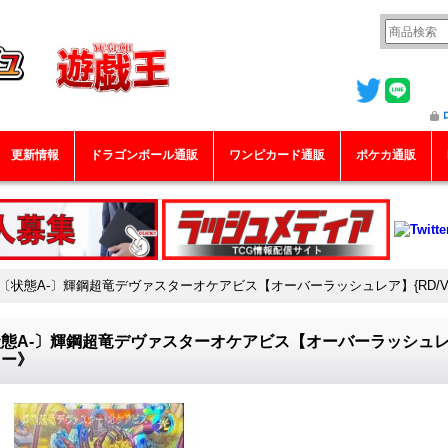
更新情報
ドラゴンボール通販
ワンピカード通販
ポケカ通販
〔状態A-〕輝鋼超竜デヴァスターオケアビス【オーバーラッシュレア】{RD/VSP
態A-〕輝鋼超竜デヴァスターオケアビス【オーバーラッシュレア】{R
ター》