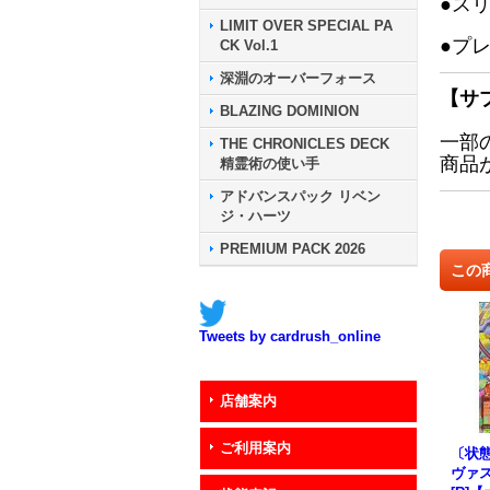
●ス
LIMIT OVER SPECIAL PA
●プ
CK Vol.1
深淵のオーバーフォース
【サ
BLAZING DOMINION
一部
THE CHRONICLES DECK
商品
精霊術の使い手
アドバンスパック リベン
ジ・ハーツ
PREMIUM PACK 2026
この
Tweets by cardrush_online
店舗案内
ご利用案内
〔状態
ヴァ