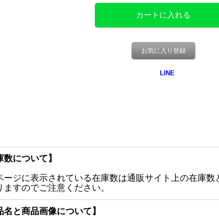
お気に入り登録
庫数について】
ページに表示されている在庫数は通販サイト上の在庫数
りますのでご注意ください。
品名と商品画像について】