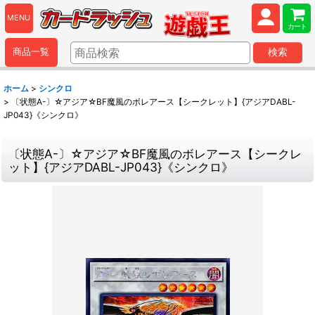
MENU
カート
商品一覧
検索
ホーム
>
シンクロ
>
〔状態A-〕☆アジア☆BF魔風のボレアース【シークレット】{アジアDABL-
JP043}《シンクロ》
〔状態A-〕☆アジア☆BF魔風のボレアース【シークレ
ット】{アジアDABL-JP043}《シンクロ》