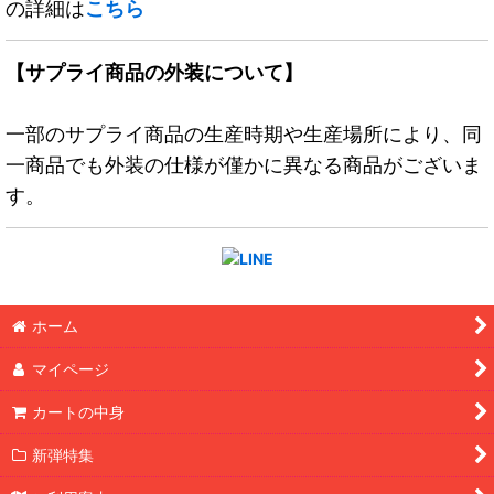
の詳細は
こちら
【サプライ商品の外装について】
一部のサプライ商品の生産時期や生産場所により、同
一商品でも外装の仕様が僅かに異なる商品がございま
す。
ホーム
マイページ
カートの中身
新弾特集