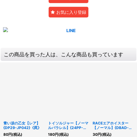
お気に入り登録
この商品を買った人は、こんな商品も買っています
青い涙の乙女【レア】
トイソルジャー【ノーマ
RACEエアホイスター
{DP29-JP042}《罠》
ルパラレル】{24PP-
【ノーマル】{DBAD-
JP001}《モンスター》
JP002}《モンスター》
80
円
(税込)
180
円
(税込)
30
円
(税込)