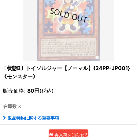
〔状態B〕トイソルジャー【ノーマル】{24PP-JP001}
《モンスター》
販売価格
:
80
円
(税込)
在庫数 ×
返品特約に関する重要事項
再入荷を知らせる