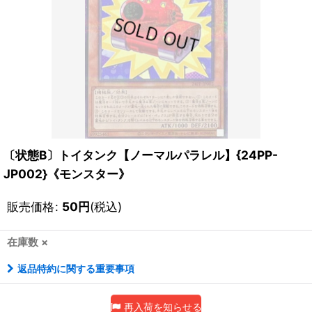
〔状態B〕トイタンク【ノーマルパラレル】{24PP-
JP002}《モンスター》
販売価格
:
50
円
(税込)
在庫数 ×
返品特約に関する重要事項
再入荷を知らせる