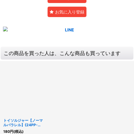
お気に入り登録
この商品を買った人は、こんな商品も買っています
トイソルジャー【ノーマ
ルパラレル】{24PP-
JP001}《モンスター》
180
円
(税込)