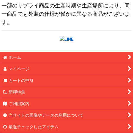
一部のサプライ商品の生産時期や生産場所により、同
一商品でも外装の仕様が僅かに異なる商品がございま
す。
ホーム
マイページ
カートの中身
新弾特集
ご利用案内
当サイトの画像やデータの利用について
最近チェックしたアイテム