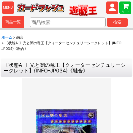
MENU
カート
商品一覧
検索
ホーム
>
融合
>
〔状態A-〕光と闇の竜王【クォーターセンチュリーシークレット】{INFO-
JP034}《融合》
〔状態A-〕光と闇の竜王【クォーターセンチュリーシ
ークレット】{INFO-JP034}《融合》