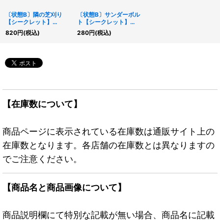
〔状態B〕隣の芝刈り
〔状態B〕サンダーボル
【シークレット】
ト【シークレット】
{RC02-JP041}《魔法》
{QCCU-JP194}《魔
820
円
(税込)
280
円
(税込)
法》
【在庫数について】
商品ページに表示されている在庫数は通販サイト上の
在庫数となります。各店舗の在庫数とは異なりますの
でご注意ください。
【商品名と商品画像について】
商品説明欄にて特別な記載が無い場合、商品名に記載