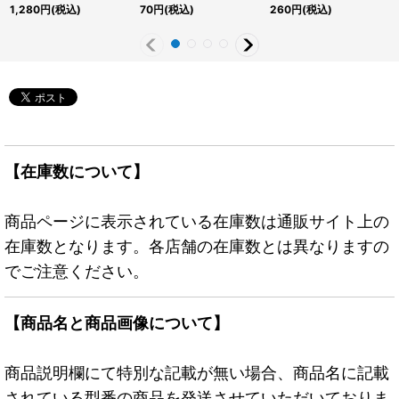
ター》
{DBJH-JP001}《モンス
JP005}《モンスター》
1,280
円
(税込)
70
円
(税込)
260
円
(税込)
ター》
【在庫数について】
商品ページに表示されている在庫数は通販サイト上の
在庫数となります。各店舗の在庫数とは異なりますの
でご注意ください。
【商品名と商品画像について】
商品説明欄にて特別な記載が無い場合、商品名に記載
されている型番の商品を発送させていただいておりま