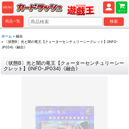
MENU
カート
商品一覧
検索
ホーム
>
融合
>
〔状態B〕光と闇の竜王【クォーターセンチュリーシークレット】{INFO-
JP034}《融合》
〔状態B〕光と闇の竜王【クォーターセンチュリーシー
クレット】{INFO-JP034}《融合》