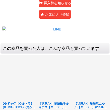
再入荷を知らせる
お気に入り登録
この商品を買った人は、こんな商品も買っています
DDドッグ【ウルトラ】
〔状態A-〕星辰槍手ル
〔状態A-〕星辰竜ムル
{VJMP-JP179}《モンス
キアス【スーパー】
ル【スーパー】{DBJH-