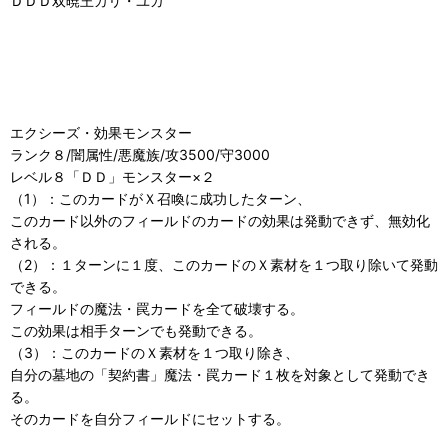
ＤＤＤ双暁王カリ・ユガ
エクシーズ・効果モンスター
ランク８/闇属性/悪魔族/攻3500/守3000
レベル８「ＤＤ」モンスター×２
（1）：このカードがＸ召喚に成功したターン、
このカード以外のフィールドのカードの効果は発動できず、無効化
される。
（2）：１ターンに１度、このカードのＸ素材を１つ取り除いて発動
できる。
フィールドの魔法・罠カードを全て破壊する。
この効果は相手ターンでも発動できる。
（3）：このカードのＸ素材を１つ取り除き、
自分の墓地の「契約書」魔法・罠カード１枚を対象として発動でき
る。
そのカードを自分フィールドにセットする。