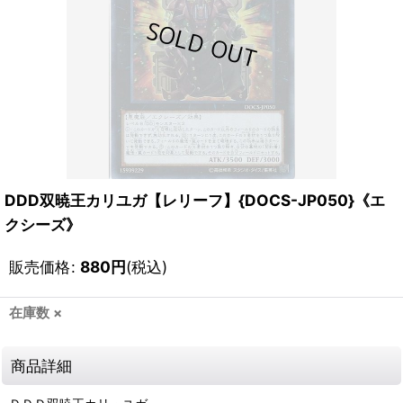
DDD双暁王カリユガ【レリーフ】{DOCS-JP050}《エ
クシーズ》
販売価格
:
880
円
(税込)
在庫数 ×
商品詳細