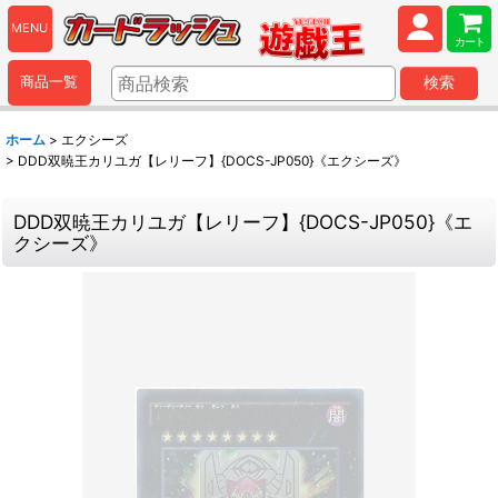
MENU
カート
商品一覧
検索
ホーム
>
エクシーズ
>
DDD双暁王カリユガ【レリーフ】{DOCS-JP050}《エクシーズ》
DDD双暁王カリユガ【レリーフ】{DOCS-JP050}《エ
クシーズ》