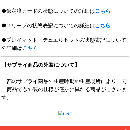
●鑑定済カードの状態についての詳細は
こちら
●スリーブの状態表記についての詳細は
こちら
●プレイマット・デュエルセットの状態表記について
の詳細は
こちら
【サプライ商品の外装について】
一部のサプライ商品の生産時期や生産場所により、同
一商品でも外装の仕様が僅かに異なる商品がございま
す。