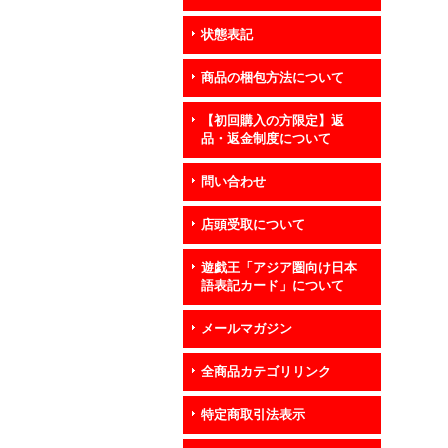
状態表記
商品の梱包方法について
【初回購入の方限定】返
品・返金制度について
問い合わせ
店頭受取について
遊戯王「アジア圏向け日本
語表記カード」について
メールマガジン
全商品カテゴリリンク
特定商取引法表示