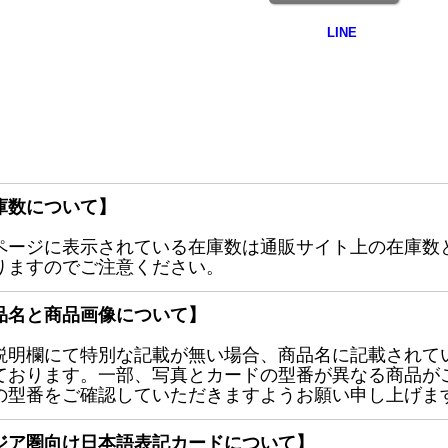
庫数について】
ページに表示されている在庫数は通販サイト上の在庫数
りますのでご注意ください。
品名と商品画像について】
説明欄にて特別な記載が無い場合、商品名に記載されて
ております。一部、写真とカードの型番が異なる商品が
の型番をご確認していただきますようお願い申し上げま
ジア圏向け日本語表記カードについて】