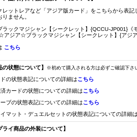
クレットレアなど「アジア版カード」をこちらから表記
おりません。
ブラックマジシャン【シークレット】{QCCU-JP001
 ☆アジア☆ブラックマジシャン【シークレット】{アジアQC
は
こちら
品の状態について】
※初めて購入される方は必ずご確認下さ
ードの状態表記についての詳細は
こちら
定済カードの状態についての詳細は
こちら
リーブの状態表記についての詳細は
こちら
レイマット・デュエルセットの状態表記についての詳細
プライ商品の外装について】