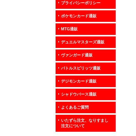
プライバシーポリシー
ポケモンカード通販
MTG通販
デュエルマスターズ通販
ヴァンガード通販
バトルスピリッツ通販
デジモンカード通販
シャドウバース通販
よくあるご質問
いたずら注文、なりすまし
注文について