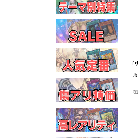
〔状
販
在