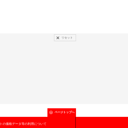
リセット
ページトップへ
トの価格データ等の利用について