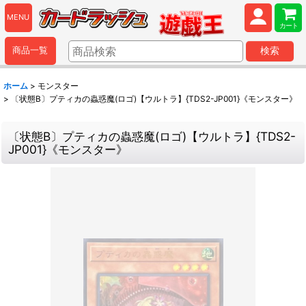
MENU
カート
商品一覧
検索
ホーム
>
モンスター
>
〔状態B〕プティカの蟲惑魔(ロゴ)【ウルトラ】{TDS2-JP001}《モンスター》
〔状態B〕プティカの蟲惑魔(ロゴ)【ウルトラ】{TDS2-
JP001}《モンスター》