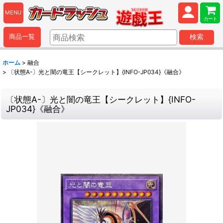
MENU
カート
商品一覧
検索
ホーム
>
融合
>
〔状態A-〕光と闇の竜王【シークレット】{INFO-JP034}《融合》
〔状態A-〕光と闇の竜王【シークレット】{INFO-
JP034}《融合》