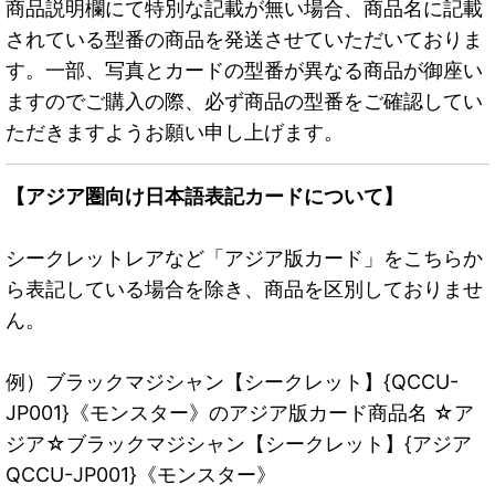
商品説明欄にて特別な記載が無い場合、商品名に記載
されている型番の商品を発送させていただいておりま
す。一部、写真とカードの型番が異なる商品が御座い
ますのでご購入の際、必ず商品の型番をご確認してい
ただきますようお願い申し上げます。
【アジア圏向け日本語表記カードについて】
シークレットレアなど「アジア版カード」をこちらか
ら表記している場合を除き、商品を区別しておりませ
ん。
例）ブラックマジシャン【シークレット】{QCCU-
JP001}《モンスター》のアジア版カード商品名 ☆ア
ジア☆ブラックマジシャン【シークレット】{アジア
QCCU-JP001}《モンスター》