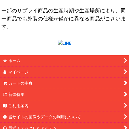
一部のサプライ商品の生産時期や生産場所により、同
一商品でも外装の仕様が僅かに異なる商品がございま
す。
ホーム
マイページ
カートの中身
新弾特集
ご利用案内
当サイトの画像やデータの利用について
最近チェックしたアイテム