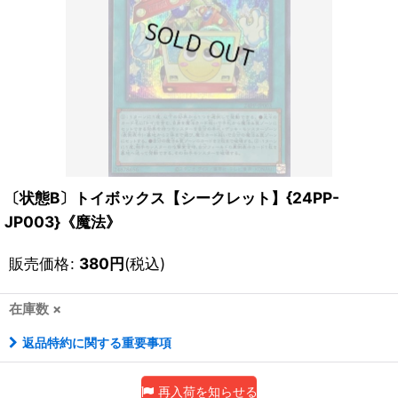
〔状態B〕トイボックス【シークレット】{24PP-
JP003}《魔法》
販売価格
:
380
円
(税込)
在庫数 ×
返品特約に関する重要事項
再入荷を知らせる