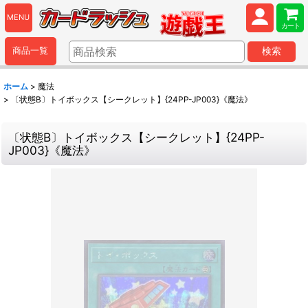
MENU
カート
商品一覧
検索
ホーム
>
魔法
>
〔状態B〕トイボックス【シークレット】{24PP-JP003}《魔法》
〔状態B〕トイボックス【シークレット】{24PP-
JP003}《魔法》