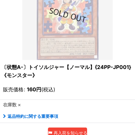
〔状態A-〕トイソルジャー【ノーマル】{24PP-JP001}
《モンスター》
販売価格
:
160
円
(税込)
在庫数 ×
返品特約に関する重要事項
再入荷を知らせる