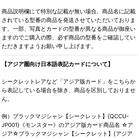
商品説明欄にて特別な記載が無い場合、商品名に記載
されている型番の商品を発送させていただいておりま
す。一部、写真とカードの型番が異なる商品が御座い
ますのでご購入の際、必ず商品の型番をご確認してい
ただきますようお願い申し上げます。
【アジア圏向け日本語表記カードについて】
シークレットレアなど「アジア版カード」をこちらか
ら表記している場合を除き、商品を区別しておりませ
ん。
例）ブラックマジシャン【シークレット】{QCCU-
JP001}《モンスター》のアジア版カード商品名 ☆ア
ジア☆ブラックマジシャン【シークレット】{アジア