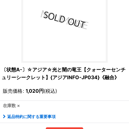
〔状態A-〕☆アジア☆光と闇の竜王【クォーターセンチ
ュリーシークレット】{アジアINFO-JP034}《融合》
販売価格
:
1,020
円
(税込)
在庫数 ×
返品特約に関する重要事項