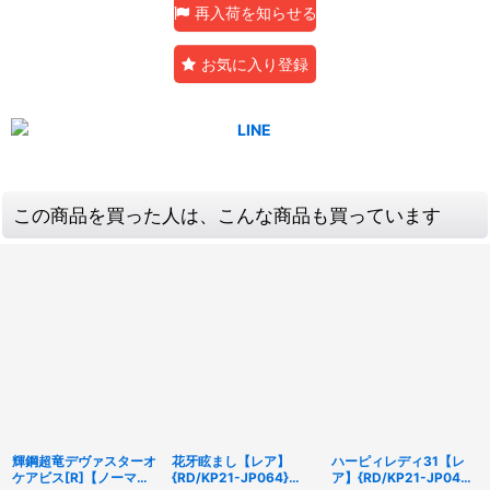
再入荷を知らせる
お気に入り登録
この商品を買った人は、こんな商品も買っています
輝鋼超竜デヴァスターオ
花牙眩まし【レア】
ハーピィレディ31【レ
ケアビス[R]【ノーマル
{RD/KP21-JP064}
ア】{RD/KP21-JP044}