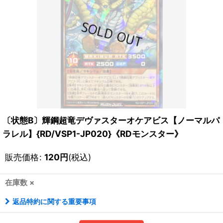
〔状態B〕輝鋼超竜デヴァスターオケアビス【ノーマルパ
ラレル】{RD/VSP1-JP020}《RDモンスター》
販売価格
:
120
円
(税込)
在庫数 ×
返品特約に関する重要事項