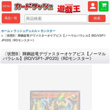
MENU
カート
商品一覧
検索
ホーム
>
ラッシュデュエル
>
モンスター
>
〔状態B〕輝鋼超竜デヴァスターオケアビス【ノーマルパラレル】{RD/VSP1-
JP020}《RDモンスター》
〔状態B〕輝鋼超竜デヴァスターオケアビス【ノーマル
パラレル】{RD/VSP1-JP020}《RDモンスター》