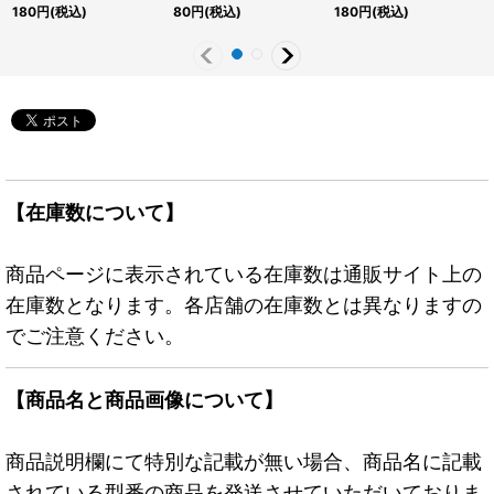
パラレル】{RD/VSP1-
《RD罠》
《RDフュージョン》
180
円
(税込)
80
円
(税込)
180
円
(税込)
JP021}《RDモンスタ
ー》
【在庫数について】
商品ページに表示されている在庫数は通販サイト上の
在庫数となります。各店舗の在庫数とは異なりますの
でご注意ください。
【商品名と商品画像について】
商品説明欄にて特別な記載が無い場合、商品名に記載
されている型番の商品を発送させていただいておりま