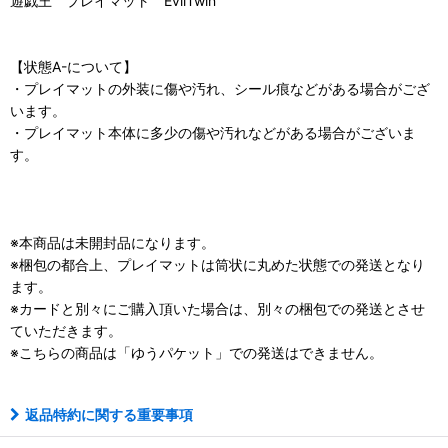
遊戯王 プレイマット EvilTwin
【状態A-について】
・プレイマットの外装に傷や汚れ、シール痕などがある場合がござ
います。
・プレイマット本体に多少の傷や汚れなどがある場合がございま
す。
※本商品は未開封品になります。
※梱包の都合上、プレイマットは筒状に丸めた状態での発送となり
ます。
※カードと別々にご購入頂いた場合は、別々の梱包での発送とさせ
ていただきます。
※こちらの商品は「ゆうパケット」での発送はできません。
返品特約に関する重要事項