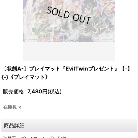
〔状態A-〕プレイマット『EvilTwinプレゼント』【-】
{-}《プレイマット》
販売価格
:
7,480
円
(税込)
在庫数 ×
商品詳細