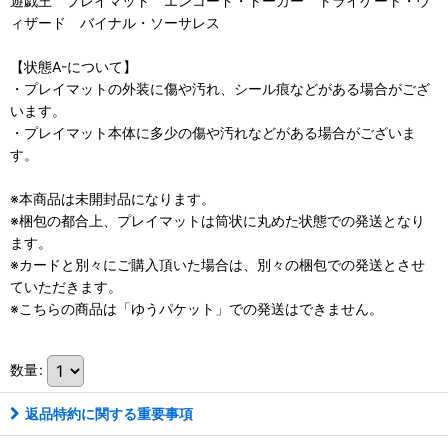
遊戯王 プレイマット エンコード・トーカー トライゲート・ウ
ィザード バイナル・ソーサレス
【状態A-について】
・プレイマットの外装に傷や汚れ、シール痕などがある場合がござ
います。
・プレイマット本体に多少の傷や汚れなどがある場合がございま
す。
※本商品は未開封品になります。
※梱包の都合上、プレイマットは筒状に丸めた状態での発送となり
ます。
※カードと別々にご購入頂いた場合は、別々の梱包での発送とさせ
ていただきます。
※こちらの商品は「ゆうパケット」での発送はできません。
数量
:
返品特約に関する重要事項