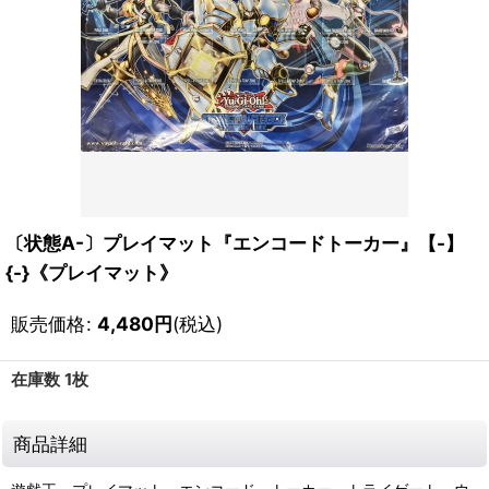
〔状態A-〕プレイマット『エンコードトーカー』【-】
{-}《プレイマット》
販売価格
:
4,480
円
(税込)
在庫数 1枚
商品詳細