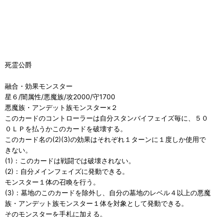
死霊公爵
融合・効果モンスター
星６/闇属性/悪魔族/攻2000/守1700
悪魔族・アンデット族モンスター×２
このカードのコントローラーは自分スタンバイフェイズ毎に、５０
０ＬＰを払うかこのカードを破壊する。
このカード名の(2)(3)の効果はそれぞれ１ターンに１度しか使用で
きない。
(1)：このカードは戦闘では破壊されない。
(2)：自分メインフェイズに発動できる。
モンスター１体の召喚を行う。
(3)：墓地のこのカードを除外し、自分の墓地のレベル４以上の悪魔
族・アンデット族モンスター１体を対象として発動できる。
そのモンスターを手札に加える。