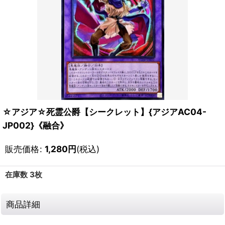
☆アジア☆死霊公爵【シークレット】{アジアAC04-
JP002}《融合》
販売価格
:
1,280
円
(税込)
在庫数 3枚
商品詳細