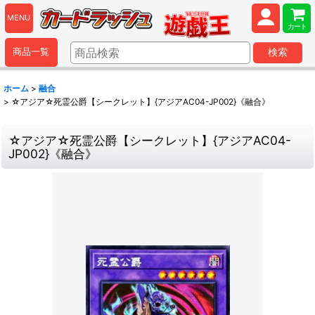
MENU
カート
商品一覧
検索
ホーム
>
融合
>
☆アジア☆死霊公爵【シークレット】{アジアAC04-JP002}《融合》
☆アジア☆死霊公爵【シークレット】{アジアAC04-
JP002}《融合》